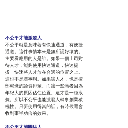
不公平才能激發人
不公平就是意味著有快速通道，有便捷
通道。這件事情本來是無所謂好壞的。
主要看應用的人是誰。如果一個上司對
待人才，能夠使用快速通道，快速提
拔，快速將人才放在合適的位置之上。
這也不是壞事啊。如果讓人才，也是按
部就班的論資排輩。而讓一些庸者因為
年紀大的原因佔住位置。這才是一種浪
費。所以不公平也能激發人幹事創業積
極性。只要使用得當的話，有時候還會
收到事半功倍的效果。
不公平才能團結人