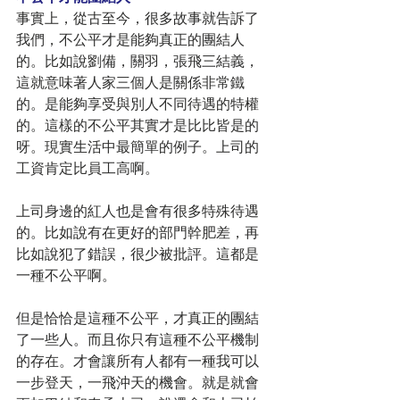
事實上，從古至今，很多故事就告訴了
我們，不公平才是能夠真正的團結人
的。比如說劉備，關羽，張飛三結義，
這就意味著人家三個人是關係非常鐵
的。是能夠享受與別人不同待遇的特權
的。這樣的不公平其實才是比比皆是的
呀。現實生活中最簡單的例子。上司的
工資肯定比員工高啊。
上司身邊的紅人也是會有很多特殊待遇
的。比如說有在更好的部門幹肥差，再
比如說犯了錯誤，很少被批評。這都是
一種不公平啊。
但是恰恰是這種不公平，才真正的團結
了一些人。而且你只有這種不公平機制
的存在。才會讓所有人都有一種我可以
一步登天，一飛沖天的機會。就是就會