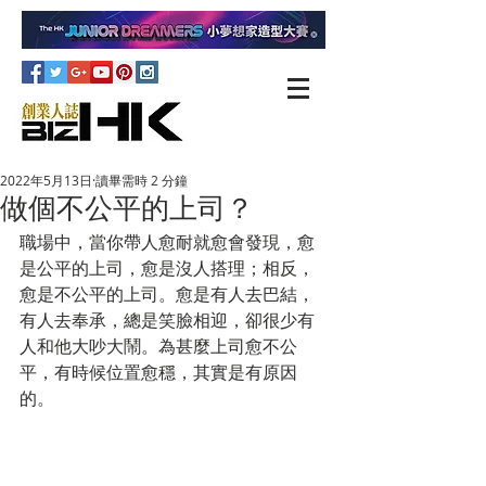
2022年5月13日
讀畢需時 2 分鐘
做個不公平的上司？
職場中，當你帶人愈耐就愈會發現，愈
是公平的上司，愈是沒人搭理；相反，
愈是不公平的上司。愈是有人去巴結，
有人去奉承，總是笑臉相迎，卻很少有
人和他大吵大鬧。為甚麼上司愈不公
平，有時候位置愈穩，其實是有原因
的。