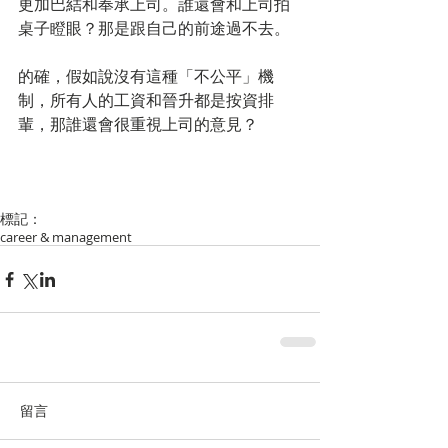
更加巴結和奉承上司。誰還會和上司拍
桌子瞪眼？那是跟自己的前途過不去。
的確，假如說沒有這種「不公平」機
制，所有人的工資和晉升都是按資排
輩，那誰還會很重視上司的意見？
標記：
career & management
留言