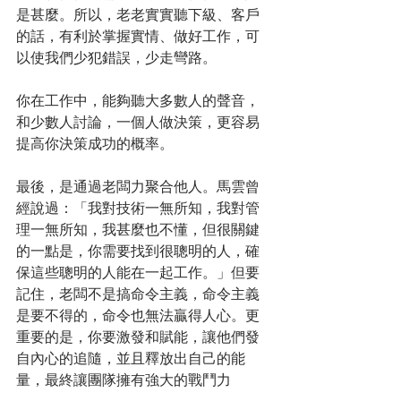
是甚麼。所以，老老實實聽下級、客戶
的話，有利於掌握實情、做好工作，可
以使我們少犯錯誤，少走彎路。
你在工作中，能夠聽大多數人的聲音，
和少數人討論，一個人做決策，更容易
提高你決策成功的概率。
最後，是通過老闆力聚合他人。馬雲曾
經說過：「我對技術一無所知，我對管
理一無所知，我甚麼也不懂，但很關鍵
的一點是，你需要找到很聰明的人，確
保這些聰明的人能在一起工作。」但要
記住，老闆不是搞命令主義，命令主義
是要不得的，命令也無法贏得人心。更
重要的是，你要激發和賦能，讓他們發
自內心的追隨，並且釋放出自己的能
量，最終讓團隊擁有強大的戰鬥力