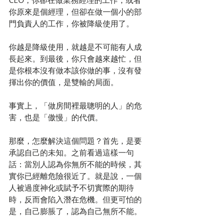
CEO，你卻在做業務經理的工作，或者
你原來是個經理，但卻在做一個小的部
門負責人的工作，你被降級使用了。
你越是降級使用，就越是不可能有人成
長起來。到最後，你只會越來越忙，但
是你根本沒有做本該你做的事，沒有發
揮出你的價值，是雙輸的局面。
事實上，「做房間裡最聰明的人」的危
害，也是「傲慢」的代價。
那麼，怎麼解決這個問題？首先，是要
承認自己的未知。之前看過這樣一句
話：當別人認為你無所不能的時候，其
實你已經離危險很近了。就是說，一個
人被過度神化或賦予不切實際的期待
時，反而會陷入潛在危機。但更可怕的
是，自己膨脹了，認為自己無所不能。