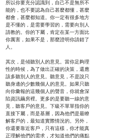
所以你要充分認識到，自己不是無所不
能的，也不要認為自己甚麼都懂，甚麼
都會，甚麼都知道。你一定有很多地方
是不懂的，是需要學習的，需要向別人
請教的。你的下屬，肯定在某一方面比
你厲害，如果不是，那麼證明你請錯了
人。
其次，是傾聽別人的意見。當你足夠理
性的時候，為了做出正確的決策，還應
該多聽別人的意見。聽意見，不是說只
聽身邊的少數幾個人的意見。如果只聽
向你彙報的這幾個人的聲音，你就會深
陷資訊繭房裡。更多的是要聽一線的意
見，聽客戶的意見。下級不單單指你的
直接下屬，而是基層，因為他們是最瞭
解客戶的，最知道實際情況的。另外，
你還要靠近客戶，只有這樣，你才能真
正理解他們的需求，才知道他們的痛點