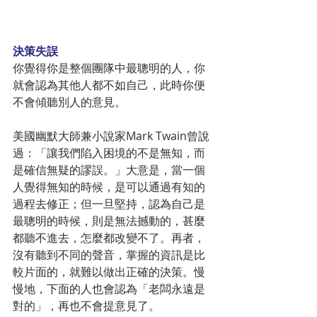
決策失誤
你覺得你是整個團隊中最聰明的人，你
就會認為其他人都不如自己，此時你便
不會傾聽別人的意見。
美國幽默大師兼小說家Mark Twain曾說
過：「讓我們陷入困境的不是無知，而
是確信無疑的謬誤。」大意是，當一個
人覺得無知的時候，是可以通過有知的
過程去修正；但一旦堅持，認為自己是
最聰明的時候，則是無法撼動的，甚麼
都聽不進去，怎麼都改變不了。再者，
沒有聽到不同的聲音，掌握的資訊是比
較片面的，就難以做出正確的決策。慢
慢地，下面的人也會認為「老闆永遠是
對的」，再也不會提意見了。