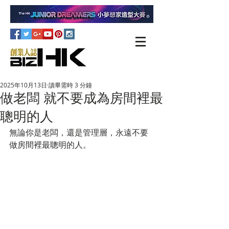
2025年10月13日
讀畢需時 3 分鐘
做老闆 就不要成為房間裡最
聰明的人
無論你是老闆，還是管理層，永遠不要
做房間裡最聰明的人。