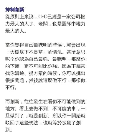
抑制創新
從原則上來說，CEO已經是一家公司權
力最大的人了。老闆，也是團隊中權力
最大的人。
當你覺得自己最聰明的時候，就會出現
「大樹底下不長草」的情況。甚麼意思
呢？你認為自己最強、最聰明，那麼你
的下屬一定不可能比你強。因為下屬來
找你溝通、提方案的時候，你可以挑出
很多問題，然後說這麼做不行，那樣做
不行。
而創新，往往發生在看似不可能做到的
地方。看上去做不到、不可能的事，一
旦做到了，就是創新。所以你一開始就
駁回了這些想法，也就等於扼殺了創
新。