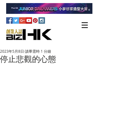
2023年5月8日
讀畢需時 1 分鐘
停止悲觀的心態