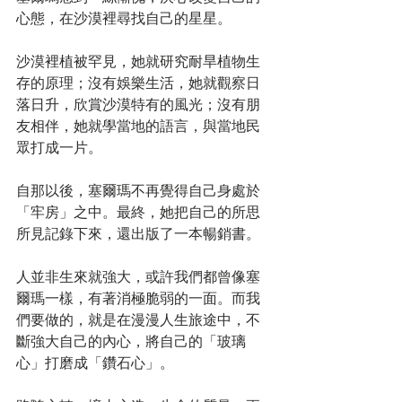
心態，在沙漠裡尋找自己的星星。
沙漠裡植被罕見，她就研究耐旱植物生
存的原理；沒有娛樂生活，她就觀察日
落日升，欣賞沙漠特有的風光；沒有朋
友相伴，她就學當地的語言，與當地民
眾打成一片。
自那以後，塞爾瑪不再覺得自己身處於
「牢房」之中。最終，她把自己的所思
所見記錄下來，還出版了一本暢銷書。
人並非生來就強大，或許我們都曾像塞
爾瑪一樣，有著消極脆弱的一面。而我
們要做的，就是在漫漫人生旅途中，不
斷強大自己的內心，將自己的「玻璃
心」打磨成「鑽石心」。