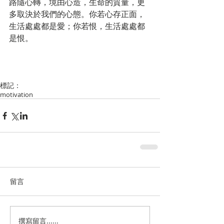
路隨心轉，境由心造，生命的質量，更
多取決於我們的心態。你若心存正面，
生活處處都是愛；你若恨，生活處處都
是恨。
標記：
motivation
留言
撰寫留言......