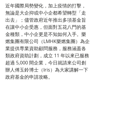
近年國際局勢變化，加上疫情的打擊，
無論是大企抑或中小企都希望轉型「走
出去」；儘管政府近年推出多項基金旨
在讓中小企受惠，但面對五花八門的基
金種類，中小企更是不知如何入手。樂
燃集團有限公司（LMHK樂燃集團）為企
業提供専業資助顧問服務，服務涵蓋各
類政府資助計劃，成立 11 年以來已服務
超過 5,000 間企業，今日就請來公司創
辦人傅玉鈴博士（Iris）為大家講解一下
政府基金的申請攻略。 