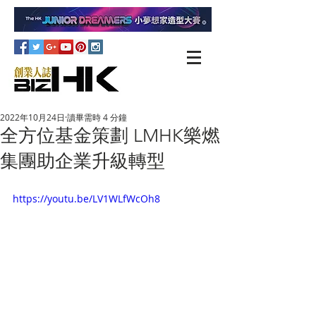
2022年10月24日
讀畢需時 4 分鐘
全方位基金策劃 LMHK樂燃
集團助企業升級轉型
https://youtu.be/LV1WLfWcOh8