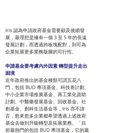
Iris 認為申請政府基金需要顧及後續發
展，最理想是擁有一個 3 至 5 年的長遠
發展計劃，而透過跨板塊配對，則可為
企業拓展更多業務版圖的可行性。 
申請基金要考慮內外因素 轉型提升走出
困境 
近年政府推出的基金種類可謂五花八
門，包括 BUD 專項基金、科技劵計劃、
中小企業市場推廣基金、再工業化資助
計劃、中醫藥發展基金、回收基金、社
創基金、創科生活基金等，Iris 亦不諱
言，愈來愈多企業都希望透過上述政府
基金去做到升級轉型及拓展業務。「目
前最熱門的包括 BUD 專項基金，它的最