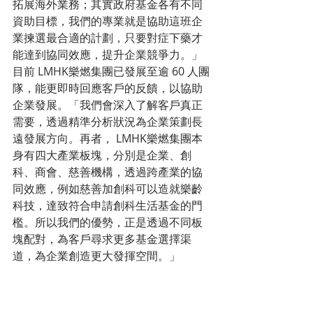
拓展海外業務；其實政府基金各有不同
資助目標，我們的專業就是協助這班企
業揀選最合適的計劃，只要對症下藥才
能達到協同效應，提升企業競爭力。」
目前 LMHK樂燃集團已發展至逾 60 人團
隊，能更即時回應客戶的反饋，以協助
企業發展。「我們會深入了解客戶真正
需要，透過精準分析狀況為企業策劃長
遠發展方向。再者， LMHK樂燃集團本
身有四大產業板塊，分別是企業、創
科、商會、慈善機構，透過跨產業的協
同效應，例如慈善加創科可以造就樂齡
科技，達致符合申請創科生活基金的門
檻。所以我們的優勢，正是透過不同板
塊配對，為客戶尋求更多基金選擇渠
道，為企業創造更大發揮空間。」 