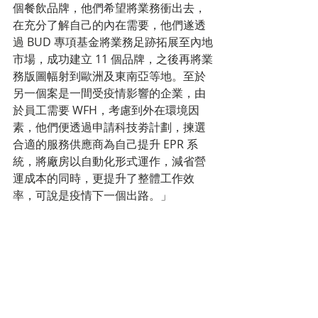
個餐飲品牌，他們希望將業務衝出去，
在充分了解自己的內在需要，他們遂透
過 BUD 專項基金將業務足跡拓展至內地
市場，成功建立 11 個品牌，之後再將業
務版圖幅射到歐洲及東南亞等地。至於
另一個案是一間受疫情影響的企業，由
於員工需要 WFH，考慮到外在環境因
素，他們便透過申請科技劵計劃，揀選
合適的服務供應商為自己提升 EPR 系
統，將廠房以自動化形式運作，減省營
運成本的同時，更提升了整體工作效
率，可說是疫情下一個出路。」 