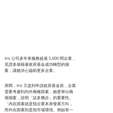
Iris 公司多年來服務超過 5,000 間企業，
見證多個藉著政府基金成功轉型的個
案，讓她決心協助更多企業。 
席間，Iris 又提到申請政府基金前，企業
需要考慮到內外兩種因素，她更舉出兩
個個案，說明「諗多幾步」的重要性。
「內在因素就是指企業本身發展方向，
而外在因素則是指市場環境。例如有一