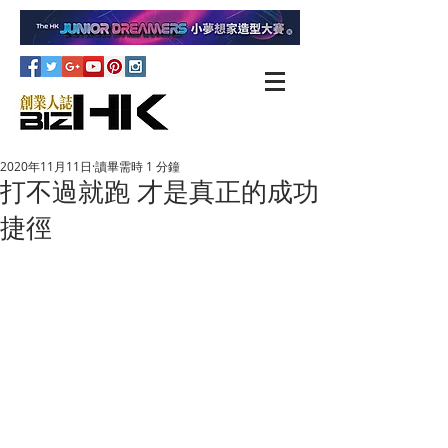
2020年11月11日
讀畢需時 1 分鐘
打不過就跑 才是真正的成功
捷徑