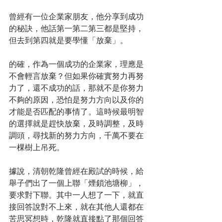
曾經有一位企業家朋友，他分享到成功
的秘訣，他話第一第二第三都是堅持，
但去到第四就是要學懂「放棄」。
的確，作為一個成功的企業家，理應是
不會輕言放棄？但如果你確實努力再努
力了，還不成功的話，那就不是你努力
不夠的原因，恐怕是努力方向以及你的
才能是否匹配的事情了。這時候最明智
的選擇就是趕快放棄，及時調整，及時
調頭，尋找新的努力方向，千萬不要在
一棵樹上吊死。
據說，清朝乾隆曾經在殿試的時候，給
舉子們出了一個上聯「煙鎖池塘柳」，
要求對下聯。其中一人想了一下，就直
接回答說對不上來，就在其他人還都在
苦思冥想時，乾隆就直接點了那個回答