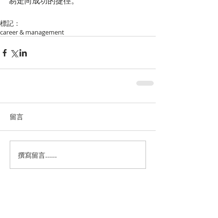
易走向成功的捷徑。
標記：
career & management
留言
撰寫留言......