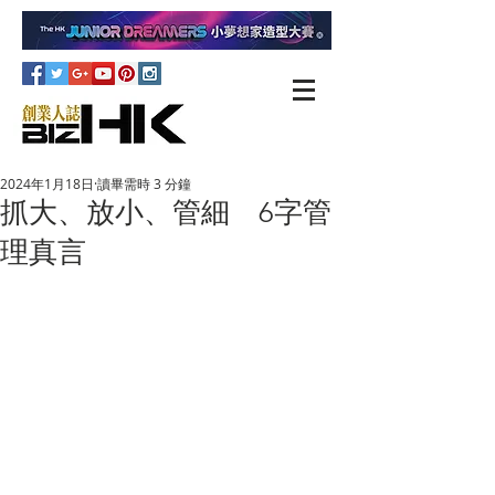
2024年1月18日
讀畢需時 3 分鐘
抓大、放小、管細 6字管
理真言