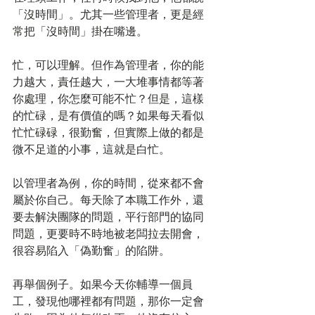
「沒時間」。尤其一些管理者，更是經
常把「沒時間」掛在嘴邊。
忙，可以理解。但作為管理者，你的能
力越大，責任越大，一大堆事情都等著
你處理，你怎麼可能不忙？但是，這樣
的忙碌，是有價值的嗎？如果每天看似
忙忙碌碌，很勤奮，但實際上做的都是
微不足道的小事，這就是白忙。
以管理者為例，你的時間，從來都不會
屬於你自己。每天除了本職工作外，還
要去解決團隊的問題，平行部門的協同
問題，更要時不時地被老闆拉去開會，
很容易陷入「偽勤奮」的陷阱。
再舉個例子。如果今天你輔導一個員
工，發現他哪裡都有問題，那你一定會