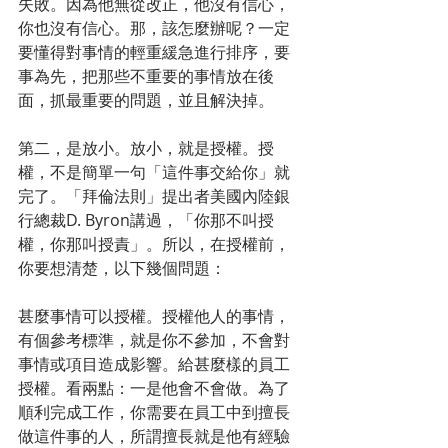
失敗。因為他無從改正，他沒有信心，
你也沒有信心。那，該怎麼辦呢？一定
要懂得對事情的輕重緩急進行排序，要
事為先，把那些不重要的事情放在後
面，抓最重要的問題，並且解決掉。
第二，是放小。放小，就是授權。授
權，不是簡單一句「這件事交給你」就
完了。「拜倫法則」提出者美國內陸銀
行總裁D. Byron講過，「你那不叫授
權，你那叫授責」。所以，在授權前，
你要想清楚，以下幾個問題：
甚麼事情可以授權。授權他人的事情，
有個參考標準，就是你不參加，不會對
事情或項目造成影響。給甚麼樣的員工
授權。看兩點：一是他會不會做。為了
順利完成工作，你需要在員工中到擅長
做這件事的人，所謂擅長就是他有經驗