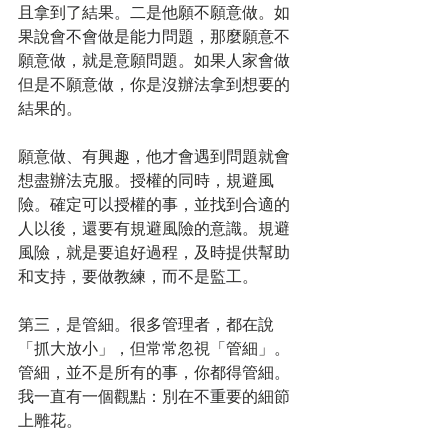
且拿到了結果。二是他願不願意做。如
果說會不會做是能力問題，那麼願意不
願意做，就是意願問題。如果人家會做
但是不願意做，你是沒辦法拿到想要的
結果的。
願意做、有興趣，他才會遇到問題就會
想盡辦法克服。授權的同時，規避風
險。確定可以授權的事，並找到合適的
人以後，還要有規避風險的意識。規避
風險，就是要追好過程，及時提供幫助
和支持，要做教練，而不是監工。
第三，是管細。很多管理者，都在說
「抓大放小」，但常常忽視「管細」。
管細，並不是所有的事，你都得管細。
我一直有一個觀點：別在不重要的細節
上雕花。