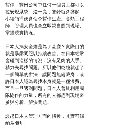
暫停，豐田公司中任何一個員工都可以
拉安燈系統。燈一亮，警鈴就會響起，
小組領導便會命令暫停生產。各類工程
師、管理人員也會立即親自趕到現場、
掌握現實情況。
日本人搞安全燈是為了甚麼？實際目的
就是暴露問題以持續改善。在日本經常
會碰到這樣的情況：沒有足夠的人手、
精力去尋找問題。所以他們乾脆就想了
一個簡單的辦法：讓問題無處藏身，或
許日本人認為尋找本身就是一種浪費。
而且一旦遇到問題，日本人善於利用團
隊協作的力量，所有的人都趕到現場來
參與分析、解決問題。
談起日本人管理方面的招數，其實可歸
納為4點：