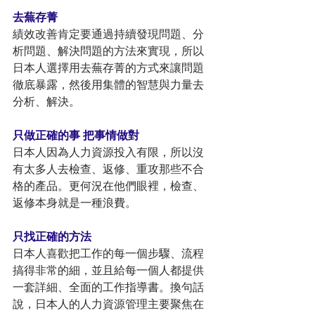
去蕪存菁
績效改善肯定要通過持續發現問題、分
析問題、解決問題的方法來實現，所以
日本人選擇用去蕪存菁的方式來讓問題
徹底暴露，然後用集體的智慧與力量去
分析、解決。
只做正確的事 把事情做對
日本人因為人力資源投入有限，所以沒
有太多人去檢查、返修、重攻那些不合
格的產品。更何況在他們眼裡，檢查、
返修本身就是一種浪費。
只找正確的方法
日本人喜歡把工作的每一個步驟、流程
搞得非常的細，並且給每一個人都提供
一套詳細、全面的工作指導書。換句話
說，日本人的人力資源管理主要聚焦在