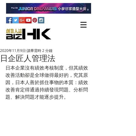
2020年11月9日
讀畢需時 2 分鐘
日企匠人管理法
日本企業沒有績效考核制度，但其績效
改善活動卻是全球做得最好的，究其原
因，日本人善於抓住事物的本質：績效
改善肯定得通過持續發現問題、分析問
題、解決問題才能逐步提升。