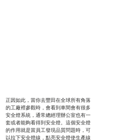
正因如此，當你去豐田在全球所有角落
的工廠裡參觀時，會看到車間會有很多
安全燈系統，通常總經理辦公室也有一
套或者能夠看得到安全燈。這個安全燈
的作用就是當員工發現品質問題時，可
以拉下安全燈線，點亮安全燈使生產線