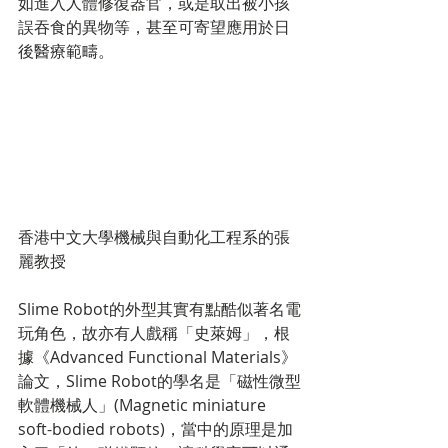
如進入人體修復器官，或是取出被小孩
誤吞食的異物等，甚至可寄望應用於日
後醫療範疇。
香港中文大學機械與自動化工程系的張
麗教授
Slime Robot的外型其實有點酷似著名電
玩角色，故亦有人戲稱「史萊姆」，根
據《Advanced Functional Materials》
論文，Slime Robot的學名是「磁性微型
軟體機械人」(Magnetic miniature 
soft-bodied robots)，當中的原理是加