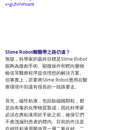
v=gUfsFVPVa08
Slime Robot離醫學之路仍遠？
無疑，科學家的最終目標是Slime Robot
能夠為微創手術、顯微操作和靶向藥物
輸送等醫療程序提供理想的解決方案。
但事實上，若要將Slime Robot應用在醫
療環境中則還有很長的一段路要走。
首先，磁性粘液，包括釹磁鐵顆粒，都
是由有毒的化學物質製成，因此科學家
必須在將粘液用於手術之前，確保它們
不會洩漏到患者的體內。目前的作法是
在磁性粘液周圍放置一層二氧化矽。二