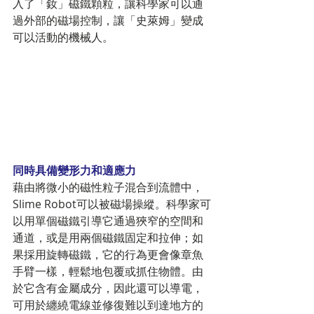
入了「釹」磁鐵顆粒，讓科學家可以通
過外部的磁場控制，讓「史萊姆」變成
可以活動的機械人。
同時具備變形力和適應力
藉由將微小的磁性粒子混合到流體中，
Slime Robot可以被磁場操縱。科學家可
以用單個磁鐵引導它通過狹窄的空間和
通道，或是用兩個磁鐵固定和拉伸；如
果採用旋轉磁鐵，它的行為更會像章魚
手臂一樣，輕鬆地包覆或抓住物體。由
於它含有金屬成分，因此還可以導電，
可用於纏繞電線並修復難以到達地方的