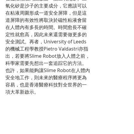
氧化矽是沙子的主要成分，它應該可以
在粘液周圍形成一道安全屏障，但是這
道屏障的有效性將取決於磁性粘液會留
在人體內有多長的時間。時間愈長不確
定性就愈高，因此未來還需要做更多的
安全測試。再者，University of Leeds
的機械工程學教授Pietro Valdastri亦指
出，若要將Slime Robot放入人體之前，
科學家需要先想出一套追踪它的方法。
也許，如果能夠讓Slime Robot在人體內
安全地工作，則未來的醫療程序將更為
容易，也是香港醫療科技對全世界的一
項大革新啟示。