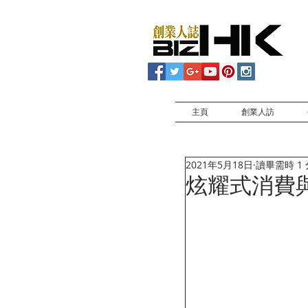
主頁
創業人訪
2021年5月18日
讀畢需時 1
炫耀式消費