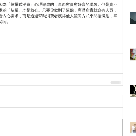
因為「炫耀式消費」心理導致的，東西愈貴愈好賣的現象。但是貴不
處的「炫耀」才是核心。只要你做到了這點，商品愈貴就愈有人買，
者內心需求，而是透過幫助消費者獲得他人認同方式來間接滿足，畢
認同。