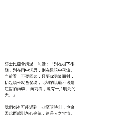
莎士比亞曾講過一句話：「別在樹下徘
徊，別在雨中沉思，別在黑暗中落淚。
向前看，不要回頭，只要你勇於面對，
抬起頭來就會發現，此刻的陰霾不過是
短暫的雨季。 向前看，還有一片明亮的
天。」
我們都有可能遇到一些至暗時刻，也會
因此而感到灰心喪氣，這是人之常情。