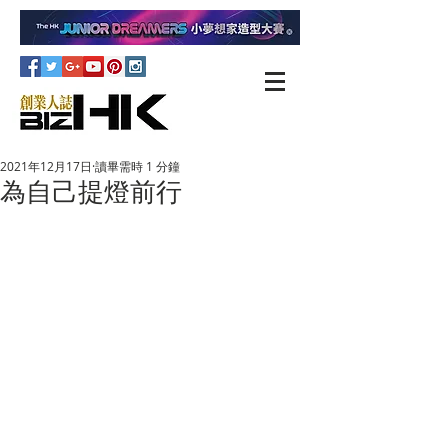
2021年12月17日
讀畢需時 1 分鐘
為自己提燈前行