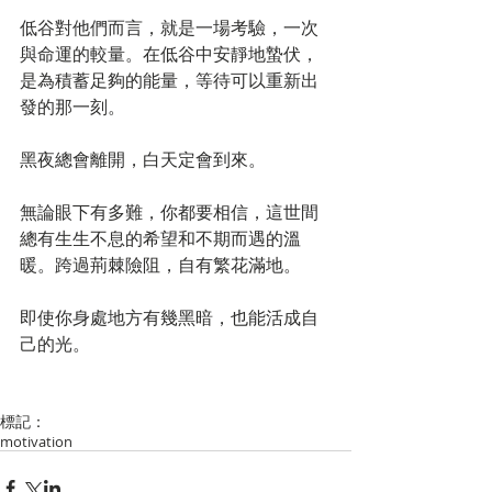
低谷對他們而言，就是一場考驗，一次
與命運的較量。在低谷中安靜地蟄伏，
是為積蓄足夠的能量，等待可以重新出
發的那一刻。
黑夜總會離開，白天定會到來。
無論眼下有多難，你都要相信，這世間
總有生生不息的希望和不期而遇的溫
暖。跨過荊棘險阻，自有繁花滿地。
即使你身處地方有幾黑暗，也能活成自
己的光。
標記：
motivation