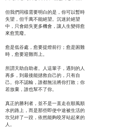
但我們同樣需要明白的是，你可以暫時
失望，但千萬不能絕望。沉迷於絕望
中，只會錯失更多機會，讓人生變得愈
來愈荒廢。
愈是低谷處，愈要提燈前行；愈是困難
時，愈要迎難而上。
所謂天助自助者。人這輩子，遇到的人
再多，到最後能拯救自己的，只有自
己。你不認輸，誰都無法將你打敗；你
若放棄，誰也幫不了你。
真正的勝利者，並不是一直走在順風順
水的路上，而是那些即使中途被生活的
坎兒絆了一跤，依然能夠咬牙站起來的
人。