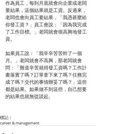
作為員工，每到月底就會向企業或老闆
要結果，這個結果就是工資。反過來，
老闆也會向員工要結果，「我憑甚麼給
你發工資？」員工會說：「因為我完成
了工作目標。」老闆就會很高興地發工
資。
如果員工說：「我辛辛苦苦幹了一個
月。」老闆就會不高興，那老闆就會
問：「難道辛苦就得發工資嗎？工作計
畫落實了嗎？訂單拿下來了嗎？任務完
成了嗎？交代的事情辦妥了嗎？」這些
都是結果。如果做不到這些，自己想要
的結果也就無從談起。
標記：
career & management