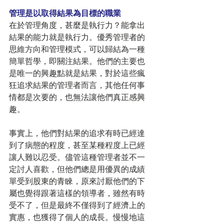
管理是以取得結果為目標的職業
在於管理角度，甚麼是執行力？能拿出
結果的能力就是執行力。優秀管理者的
思維方向和管理模式，可以歸結為一種
簡單哲學，即關注結果。他們的主要也
是唯一的興趣點就是結果，對於這些瘋
狂追求結果的管理者而言，其他任何事
情都是次要的，也無法讓他們真正感興
趣。
事實上，他們對結果的追求有時已經達
到了病態的程度，甚至某種程度上已經
讓人難以忍受。儘管這種管理者並不一
定討人喜歡，但他們總是用優異的成績
單受到股東的青睞，原來討厭他們的下
屬也覺得跟著這樣的領導者，雖然有時
受不了，但是最終不僅得到了經濟上的
實惠，也獲得了個人的成長。慢慢地這