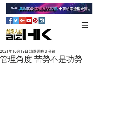
2021年10月19日
讀畢需時 3 分鐘
管理角度 苦勞不是功勞