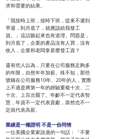
求和需要的結果。
「我按時上班，按時下班，從來不遲到
早退，到月底了，就應該給我發工
資。」這話聽起來也有道理。問題是，
到月底了，企業的產品沒有人買，沒有
收入，企業和老闆拿甚麼發工資？
還有些人以為，只要在公司服務足夠多
的年限，自然年年加薪。殊不知，那些
號稱在公司服務10年、20年的人，實際
上不過是將第一年的經驗重複十次、二
十次、上百次罷了。年齡不一定代表智
慧，年資不一定代表貢獻，當然也不一
定就代表高薪。
業績是一種證明 不是一份同情
一位美國企業家說過的一句話：「不要