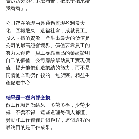
告訴我分娩有多麼痛苦，把孩子抱來給
我看看」。
公司存在的理由是通過實現盈利最大
化，回報股東，造福社會，成就員工。
投入同樣的資源，產生出最大的價值是
公司的最高經營境界。價值要靠員工的
努力去創造，員工要靠自己的業績證明
自己的價值，公司應該幫助員工實現價
值，提升他們創造業績的能力，而不是
同情他辛勤勞作後的一無所獲。精益生
產促進中心。
結果是一種內部交換
做工作就是做結果。多勞多得，少勞少
得，不勞不得，這些道理每個人都懂。
勞動和工作僅僅是個過程，這個過程的
最終目的是工作成果。