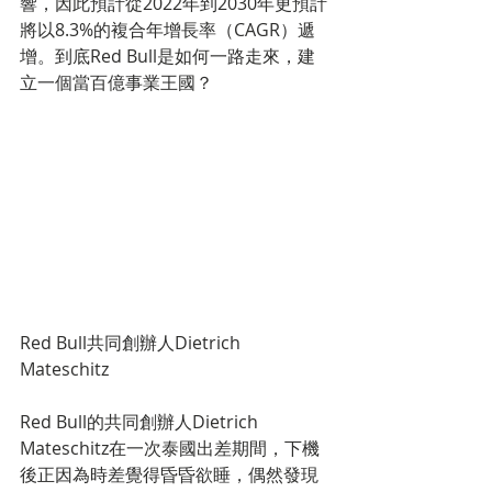
響，因此預計從2022年到2030年更預計
將以8.3%的複合年增長率（CAGR）遞
增。到底Red Bull是如何一路走來，建
立一個當百億事業王國？
Red Bull共同創辦人Dietrich 
Mateschitz
Red Bull的共同創辦人Dietrich 
Mateschitz在一次泰國出差期間，下機
後正因為時差覺得昏昏欲睡，偶然發現