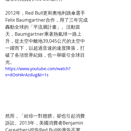
2012年，Red Bull更和奧地利跳傘選手
Felix Baumgartner合作，用了三年完成
轟動全球的「平流層計畫」。活動當
天，Baumgartner乘著熱氣球一路上
升，從太空中離地39,045公尺的太空中
一躍而下，以超過音速的速度降落，打
破了各項世界紀錄，也一舉吸引全球目
光。
https://www.youtube.com/watch?
v=dOoHArAzdug&t=1s
然而，「給你一對翅膀」卻也引起消費
訴訟。2013年，美國消費者Benjamin 
Careathers控告Red Bull的廣告不實，