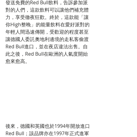
發送免費的Red Bull飲料，告訴參加派
對的人們，這款飲料可以讓他們補充體
力，享受徹夜狂歡。終於，這款能「讓
你High整晚」的能量飲料在愛好派對的
年輕人間迅速傳開，受歡迎的程度甚至
讓德國人委託奧地利邊境的走私客偷渡
Red Bull進口，並在夜店違法出售。自
此之後，Red Bull在歐洲的人氣度開始
愈來愈高。
後來，德國和英國也於1994年開放進口
Red Bull；該品牌亦在1997年正式進軍