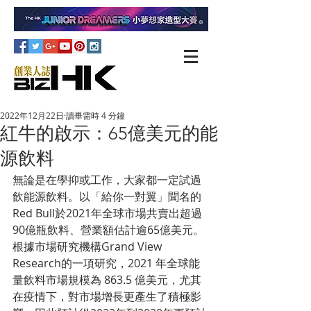
2022年12月22日
讀畢需時 4 分鐘
紅牛的啟示：65億美元的能
源飲料
無論是在學抑或工作，大家都一定試過
飲能源飲料。以「給你一對翼」聞名的
Red Bull於2021年全球市場共賣出超過
90億瓶飲料、營業額估計逾65億美元。
根據市場研究機構Grand View 
Research的一項研究，2021 年全球能
量飲料市場規模為 863.5 億美元，尤其
在疫情下，對市場增長更產生了積極影