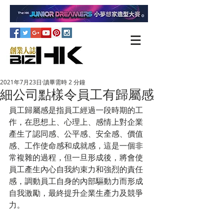
2021年7月23日
讀畢需時 2 分鐘
細公司點樣令員工有歸屬感
員工歸屬感是指員工經過一段時期的工
作，在思想上、心理上、感情上對企業
產生了認同感、公平感、安全感、價值
感、工作使命感和成就感，這是一個非
常複雜的過程，但一旦形成後，將會使
員工產生內心自我約束力和強烈的責任
感，調動員工自身的內部驅動力而形成
自我激勵，最終提升企業生產力及競爭
力。