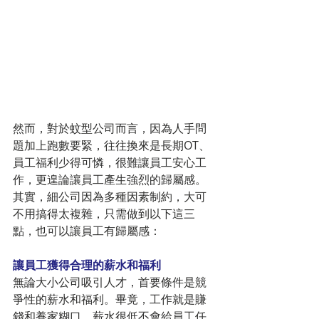
然而，對於蚊型公司而言，因為人手問
題加上跑數要緊，往往換來是長期OT、
員工福利少得可憐，很難讓員工安心工
作，更遑論讓員工產生強烈的歸屬感。
其實，細公司因為多種因素制約，大可
不用搞得太複雜，只需做到以下這三
點，也可以讓員工有歸屬感：
讓員工獲得合理的薪水和福利
無論大小公司吸引人才，首要條件是競
爭性的薪水和福利。畢竟，工作就是賺
錢和養家糊口。薪水很低不會給員工任