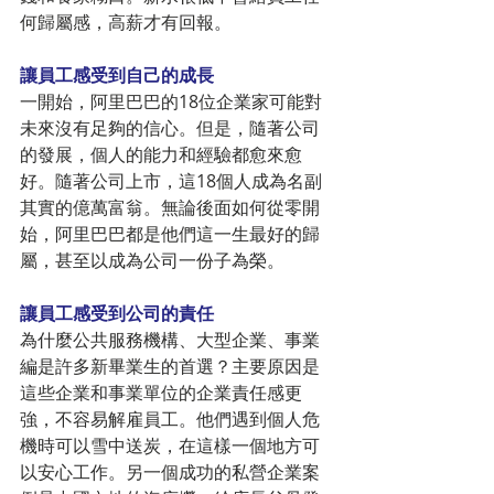
何歸屬感，高薪才有回報。
讓員工感受到自己的成長
一開始，阿里巴巴的18位企業家可能對
未來沒有足夠的信心。但是，隨著公司
的發展，個人的能力和經驗都愈來愈
好。隨著公司上市，這18個人成為名副
其實的億萬富翁。無論後面如何從零開
始，阿里巴巴都是他們這一生最好的歸
屬，甚至以成為公司一份子為榮。
讓員工感受到公司的責任
為什麼公共服務機構、大型企業、事業
編是許多新畢業生的首選？主要原因是
這些企業和事業單位的企業責任感更
強，不容易解雇員工。他們遇到個人危
機時可以雪中送炭，在這樣一個地方可
以安心工作。另一個成功的私營企業案