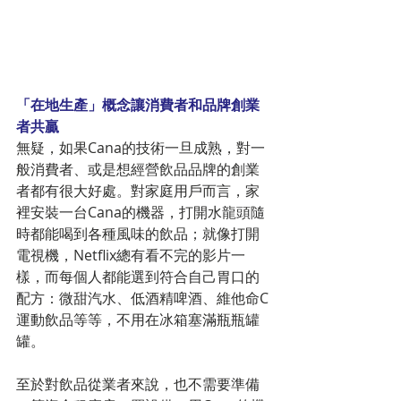
「在地生產」概念讓消費者和品牌創業
者共贏
無疑，如果Cana的技術一旦成熟，對一
般消費者、或是想經營飲品品牌的創業
者都有很大好處。對家庭用戶而言，家
裡安裝一台Cana的機器，打開水龍頭隨
時都能喝到各種風味的飲品；就像打開
電視機，Netflix總有看不完的影片一
樣，而每個人都能選到符合自己胃口的
配方：微甜汽水、低酒精啤酒、維他命C
運動飲品等等，不用在冰箱塞滿瓶瓶罐
罐。
至於對飲品從業者來說，也不需要準備