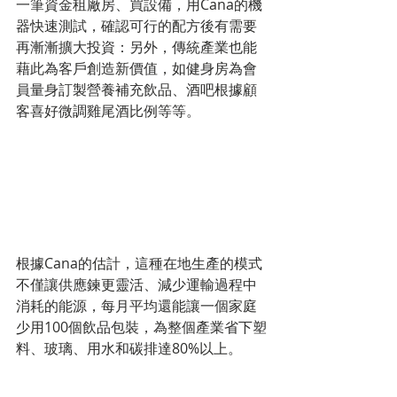
一筆資金租廠房、買設備，用Cana的機
器快速測試，確認可行的配方後有需要
再漸漸擴大投資：另外，傳統產業也能
藉此為客戶創造新價值，如健身房為會
員量身訂製營養補充飲品、酒吧根據顧
客喜好微調雞尾酒比例等等。
根據Cana的估計，這種在地生產的模式
不僅讓供應鍊更靈活、減少運輸過程中
消耗的能源，每月平均還能讓一個家庭
少用100個飲品包裝，為整個產業省下塑
料、玻璃、用水和碳排達80%以上。