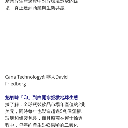
產業於生產過程中對於環境造成的破
壞，真正達到商業與生態共贏。
Cana Technology創辦人David 
Friedberg
把氣味「印」到白開水拯救地球生態
據了解，全球瓶裝飲品市場年產值約2兆
美元，同時每年也製造超過5兆個塑膠、
玻璃和鋁製包裝，而且廠商在運士輸過
程中，每年約產生5.43億噸的二氧化