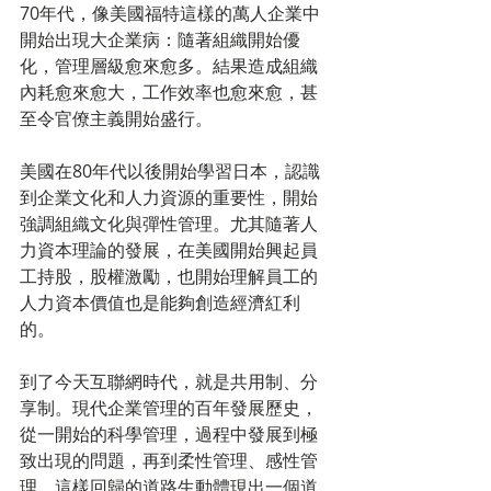
70年代，像美國福特這樣的萬人企業中
開始出現大企業病：隨著組織開始優
化，管理層級愈來愈多。結果造成組織
內耗愈來愈大，工作效率也愈來愈，甚
至令官僚主義開始盛行。
美國在80年代以後開始學習日本，認識
到企業文化和人力資源的重要性，開始
強調組織文化與彈性管理。尤其隨著人
力資本理論的發展，在美國開始興起員
工持股，股權激勵，也開始理解員工的
人力資本價值也是能夠創造經濟紅利
的。
到了今天互聯網時代，就是共用制、分
享制。現代企業管理的百年發展歷史，
從一開始的科學管理，過程中發展到極
致出現的問題，再到柔性管理、感性管
理，這樣回歸的道路生動體現出一個道