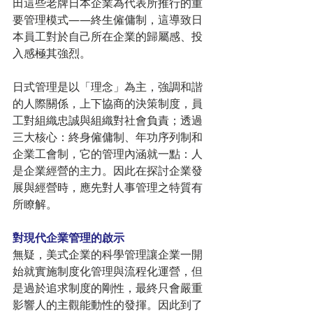
田這些老牌日本企業為代表所推行的重
要管理模式——終生僱傭制，這導致日
本員工對於自己所在企業的歸屬感、投
入感極其強烈。
日式管理是以「理念」為主，強調和諧
的人際關係，上下協商的決策制度，員
工對組織忠誠與組織對社會負責；透過
三大核心：終身僱傭制、年功序列制和
企業工會制，它的管理內涵就一點：人
是企業經營的主力。因此在探討企業發
展與經營時，應先對人事管理之特質有
所瞭解。
對現代企業管理的啟示
無疑，美式企業的科學管理讓企業一開
始就實施制度化管理與流程化運營，但
是過於追求制度的剛性，最終只會嚴重
影響人的主觀能動性的發揮。因此到了