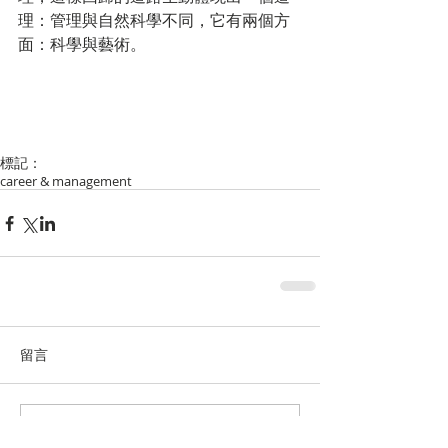
理：管理與自然科學不同，它有兩個方
面：科學與藝術。
標記：
career & management
留言
撰寫留言......