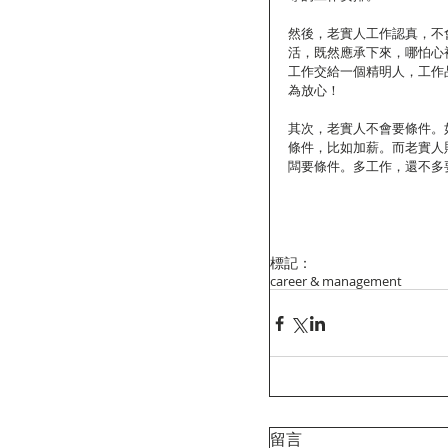
然後，老實人工作認真，不
活，既然應承下來，哪怕心
工作交給一個精明人，工作
為放心！
其次，老實人不會要條件。
條件，比如加薪。而老實人
闆要條件。多工作，還不多
標記：
career & management
留言