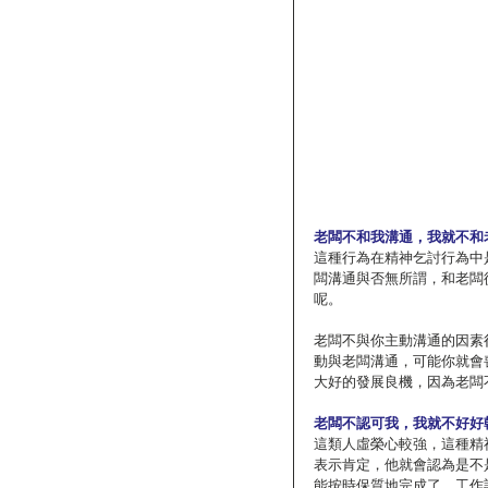
老闆不和我溝通，我就不和
這種行為在精神乞討行為中
闆溝通與否無所謂，和老闆
呢。
老闆不與你主動溝通的因素
動與老闆溝通，可能你就會
大好的發展良機，因為老闆
老闆不認可我，我就不好好
這類人虛榮心較強，這種精
表示肯定，他就會認為是不
能按時保質地完成了，工作