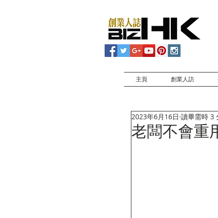
主頁
創業人訪
2023年6月16日
讀畢需時 3
老闆不會重