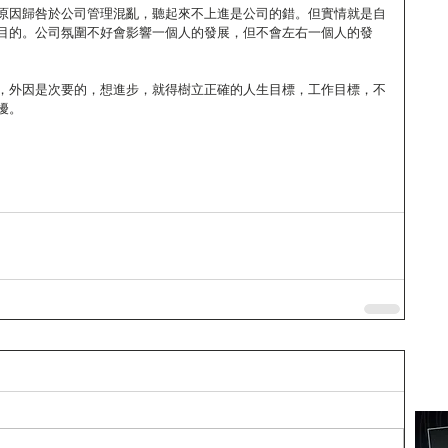
原因歸咎於公司管理混亂，聽起來不上進是公司的錯。但實情就是自
目的。公司氛圍不好會影響一個人的發展，但不會左右一個人的發
，外因是次要的，想進步，就得樹立正確的人生目標，工作目標，不
擾。