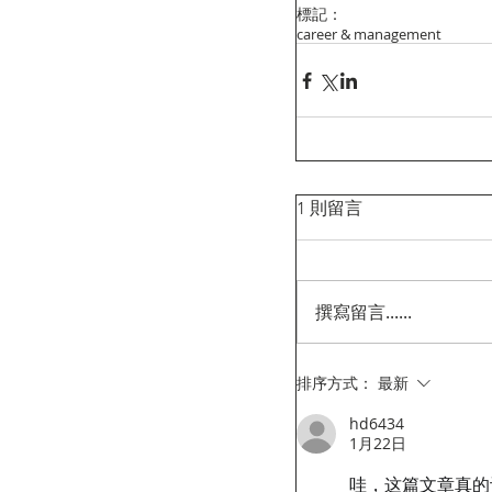
標記：
career & management
1 則留言
撰寫留言......
排序方式：
最新
hd6434
1月22日
哇，这篇文章真的