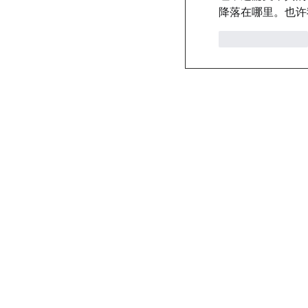
降落在哪里。也许
按讚
回覆