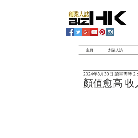
主頁
創業人訪
2024年8月30日
讀畢需時 2
顏值愈高 收