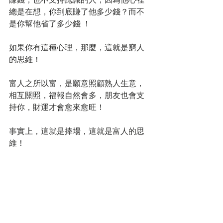
總是在想，你到底賺了他多少錢？而不
是你幫他省了多少錢 ！ 
如果你有這種心理，那麼，這就是窮人
的思維！ 
富人之所以富，是願意照顧熟人生意，
相互關照，福報自然會多，朋友也會支
持你，財運才會愈來愈旺！ 
事實上，這就是捧場，這就是富人的思
維！ 