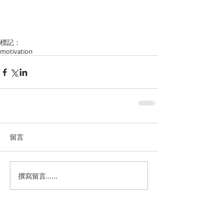
標記：
motivation
留言
撰寫留言......