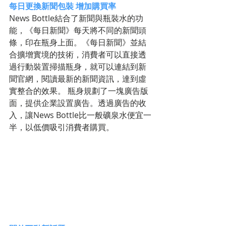
每日更換新聞包裝 增加購買率
News Bottle結合了新聞與瓶裝水的功
能，《每日新聞》每天將不同的新聞頭
條，印在瓶身上面。《每日新聞》並結
合擴增實境的技術，消費者可以直接透
過行動裝置掃描瓶身，就可以連結到新
聞官網，閱讀最新的新聞資訊，達到虛
實整合的效果。 瓶身規劃了一塊廣告版
面，提供企業設置廣告。透過廣告的收
入，讓News Bottle比一般礦泉水便宜一
半，以低價吸引消費者購買。 