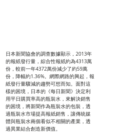
日本新聞協會的調查數據顯示，2013年
的報紙發行量，綜合性報紙約為4313萬
份，較前一年4372萬份減少了約59萬
份，降幅約1.36%。網際網路的興起，報
紙發行量驟減的趨勢可想而知。面對這
樣的困境，日本的《每日新聞》決定利
用平日購買率高的瓶裝水，來解決銷售
的困境，將新聞作為瓶裝水的包裝，透
過瓶裝水市場提高報紙銷售，讓傳統媒
體與瓶裝水兩個看似不相關的產業，透
過異業結合創造新價值。