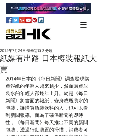
2015年7月24日
讀畢需時 2 分鐘
紙媒有出路 日本樽裝報紙大
賣
2014年日本的《每日新聞》調查發現購
買報紙的年輕人越來越少，然而購買瓶
裝水的年輕人卻逐年上升。於是《每日
新聞》將書面的報紙，變身成瓶裝水的
包裝，讓購買瓶裝飲料的人，也可以看
到新聞報導。而為了確保新聞的即時
性，《每日新聞》每天推出不同的新聞
包裝，透過行動裝置的掃描，消費者可