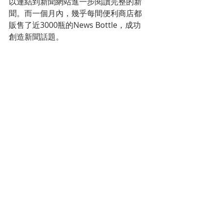
以連結到新聞網站進一步閱讀完整的新
聞。而一個月內，幾乎每間便利商店都
販售了近3000瓶的News Bottle，成功
創造新聞話題。 