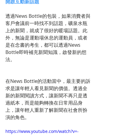
開啟互動新話題
透過News Bottle的包裝，如果消費者與
客戶會議前一時找不到話題，礦泉水瓶
上的新聞，就成了很好的暖場話題。此
外，無論是運動場休息的運動員，或者
是在念書的考生，都可以透過News 
Bottle即時補充新聞知識，啟發新的想
法。 
在News Bottle的活動當中，最主要的訴
求是讓年輕人看見新聞的價值。透過全
新的新聞閱讀方式，讓新聞不再只是透
過紙本，而是能夠轉換在日常用品身
上，讓年輕人重新了解新聞在社會所扮
演的角色。 
https://www.youtube.com/watch?v=-