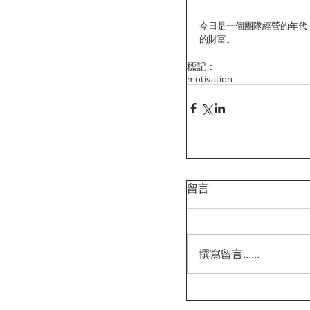
今日是一個團隊經營的年代
的財富。 
標記：
motivation
留言
撰寫留言......