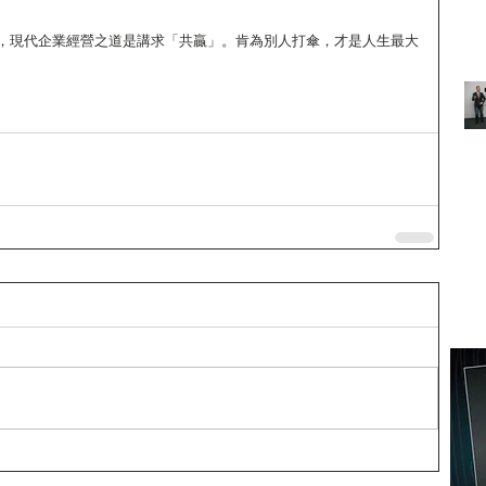
，現代企業經營之道是講求「共贏」。肯為別人打傘，才是人生最大