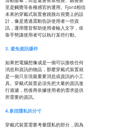
滑動螢幕，而是還會依靠視覺、聽覺甚
至是觸覺等各種感官的運用。Fjord相信
未來的穿戴式裝置會跳脫出視覺上的設
計，像是透過震動告訴使用者一些資
訊，運用聲音幫助使用者輸入文字，依
靠手勢讓使用者可以執行某些行動。
3. 避免資訊爆炸
如果把電腦想像成是一個可以接收任何
消息和資訊的物品，那麼穿戴式裝置就
是一個只呈現最重要消息或資訊的小工
具。穿戴式裝置必須先把大量的資訊進
行過濾，然後再依據使用者的需求提供
所需要的資訊。
4.拿捏隱私的分寸
穿戴式裝置需要考量隱私的部分，因為