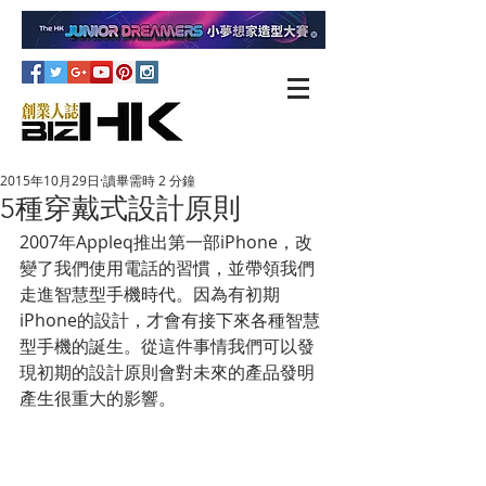
2015年10月29日
讀畢需時 2 分鐘
5種穿戴式設計原則
2007年Appleq推出第一部iPhone，改
變了我們使用電話的習慣，並帶領我們
走進智慧型手機時代。因為有初期
iPhone的設計，才會有接下來各種智慧
型手機的誕生。從這件事情我們可以發
現初期的設計原則會對未來的產品發明
產生很重大的影響。