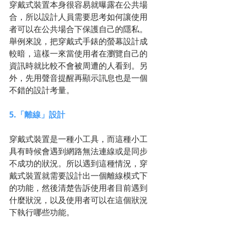
穿戴式裝置本身很容易就曝露在公共場
合，所以設計人員需要思考如何讓使用
者可以在公共場合下保護自己的隱私。
舉例來說，把穿戴式手錶的螢幕設計成
較暗，這樣一來當使用者在瀏覽自己的
資訊時就比較不會被周遭的人看到。另
外，先用聲音提醒再顯示訊息也是一個
不錯的設計考量。
5.「離線」設計
穿戴式裝置是一種小工具，而這種小工
具有時候會遇到網路無法連線或是同步
不成功的狀況。所以遇到這種情況，穿
戴式裝置就需要設計出一個離線模式下
的功能，然後清楚告訴使用者目前遇到
什麼狀況，以及使用者可以在這個狀況
下執行哪些功能。 