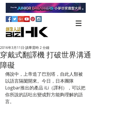
2016年3月11日
讀畢需時 2 分鐘
穿戴式翻譯機 打破世界溝通
障礙
傳說中，上帝造了巴別塔，自此人類被
以語言隔閡開來。今日，日本團隊 
Logbar推出的產品 iLi（譯利），可以把
你所說的話吐出變成對方能夠理解的語
言。 