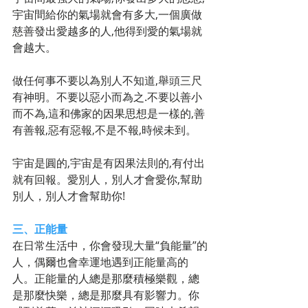
宇宙間給你的氣場就會有多大,一個廣做
慈善發出愛越多的人,他得到愛的氣場就
會越大。 
做任何事不要以為別人不知道,舉頭三尺
有神明。不要以惡小而為之.不要以善小
而不為,這和佛家的因果思想是一樣的,善
有善報,惡有惡報,不是不報,時候未到。 
宇宙是圓的,宇宙是有因果法則的,有付出
就有回報。愛別人，別人才會愛你,幫助
別人，別人才會幫助你! 
三、正能量
在日常生活中，你會發現大量“負能量”的
人，偶爾也會幸運地遇到正能量高的
人。正能量的人總是那麼積極樂觀，總
是那麼快樂，總是那麼具有影響力。你