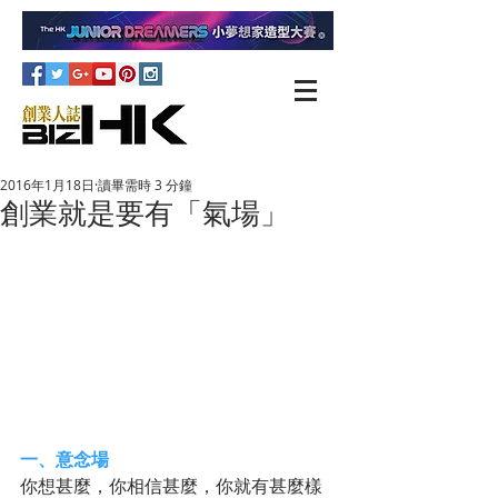
2016年1月18日
讀畢需時 3 分鐘
創業就是要有「氣場」
一、意念場
你想甚麼，你相信甚麼，你就有甚麼樣