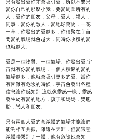
只有發出愛你才會吸引愛，所以不要只
愛你自己的那麼小我，要愛周圍所有的
人，愛你的朋友，父母，愛人，親人，
同事，愛你的敵人，愛地球萬物，一花
一草，你發出的愛越多，你積聚在宇宙
間愛的氣場就會越大，同時你收穫的愛
也就越大。 
愛是一種物質、一種氣場。你發出愛,宇
宙就有你愛的氣場，一個人積聚的愛的
氣場越多，他就會吸引更多的愛。當你
有困難有危險的時候，宇宙會發出各種
信息讓你感知到,這就像靈感一樣，靈感
發生於有愛的地方，孩子和媽媽，雙胞
胎，戀人和朋友。 
只有兩個人愛的意識體的氣場才能讓們
能夠相互共振。雖遠在天涯，但愛讓意
識體聯繫到了一體，他有危險她會知