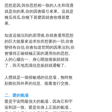
思想是因,與你思想相一致的人生和境遇
就是你的果,你的因會吸引來果。這就是
種瓜得瓜,你種下甚麼因就會收穫甚麼
果。 
知道這個法則的原理後,你就會運用思想
的巨大能量來追求你所想要的一切,你會
變得有自信,你會知道世間的因果法則,你
會懂得正確積極正面的運用你的思想。
人的心腦合一、身心開放後振頻就強
了，與天地意識信息振頻就通暢了。 
人體就是一個很敏感的信息場，無時無
刻都在與外界的信息、能量進行交換。 
二、愛的氣場
愛是宇宙間最強大的氣場，因為它和宇
宙和諧一致。愛是你身上正面的氣場，