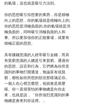
的氣場，這也就是吸引力法則。 
你的思想吸引你想要的東西，你是積極
向上的思想，你的氣場就是積極向上的;
你的思想是消極負面的,你的氣場就是消
極負面的，同時吸引消極負面的人和
事。所以要加強你的正能量場，就要有
積極正面的思想。 
具有賺錢意識的人經常吸引金錢，而具
有貧窮意識的人總是引來貧窮。通過你
的思想、語言和行為，它們將為你所意
識到的事物打開通道，無論富有或貧
窮，都恰如你所想的狀況那樣滿足你。
一個人在心裡怎麼想，他就會是甚麼
樣。你一直很害怕的事物總是向你走
來，也就是說，「你所強烈意識到的事
物總是會來到你這裡。」 