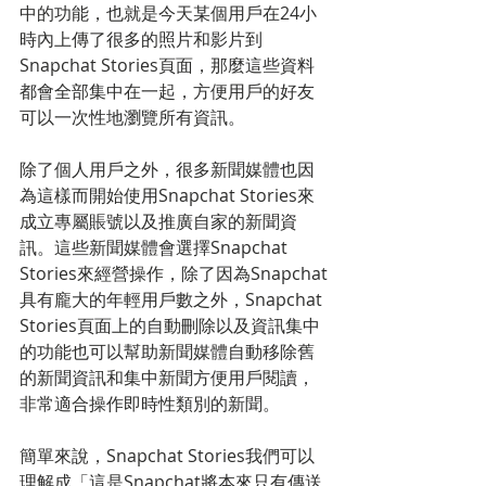
中的功能，也就是今天某個用戶在24小
時內上傳了很多的照片和影片到
Snapchat Stories頁面，那麼這些資料
都會全部集中在一起，方便用戶的好友
可以一次性地瀏覽所有資訊。
除了個人用戶之外，很多新聞媒體也因
為這樣而開始使用Snapchat Stories來
成立專屬賬號以及推廣自家的新聞資
訊。這些新聞媒體會選擇Snapchat 
Stories來經營操作，除了因為Snapchat
具有龐大的年輕用戶數之外，Snapchat 
Stories頁面上的自動刪除以及資訊集中
的功能也可以幫助新聞媒體自動移除舊
的新聞資訊和集中新聞方便用戶閱讀，
非常適合操作即時性類別的新聞。
簡單來說，Snapchat Stories我們可以
理解成「這是Snapchat將本來只有傳送