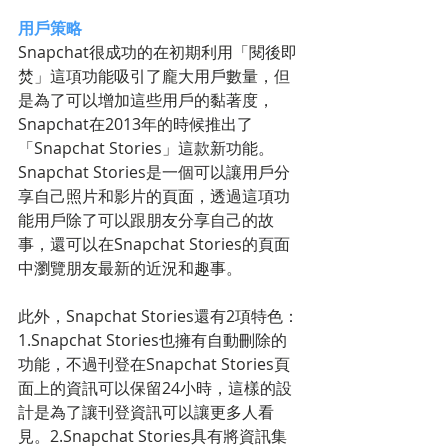
用戶策略
Snapchat很成功的在初期利用「閱後即
焚」這項功能吸引了龐大用戶數量，但
是為了可以增加這些用戶的黏著度，
Snapchat在2013年的時候推出了
「Snapchat Stories」這款新功能。
Snapchat Stories是一個可以讓用戶分
享自己照片和影片的頁面，透過這項功
能用戶除了可以跟朋友分享自己的故
事，還可以在Snapchat Stories的頁面
中瀏覽朋友最新的近況和趣事。
此外，Snapchat Stories還有2項特色：
1.Snapchat Stories也擁有自動刪除的
功能，不過刊登在Snapchat Stories頁
面上的資訊可以保留24小時，這樣的設
計是為了讓刊登資訊可以讓更多人看
見。2.Snapchat Stories具有將資訊集