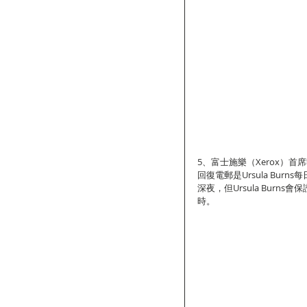
5、富士施樂（Xerox）首席執行
回復電郵是Ursula Bu
深夜，但Ursula Bur
時。