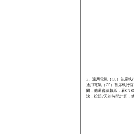
3、通用電氣（GE）首席執行官Je
通用電氣（GE）首席執行官Jef
間，他還會讀報紙，看CNB
說，按照7天的時間計算，他