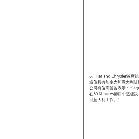
6、Fiat and Chrysler首席執
這位具有加拿大和意大利雙
公司有位高管曾表示：“Se
在60 Minutes節目
回意大利工作。”