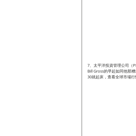
7、太平洋投資管理公司（PIMC
Bill Gross的早起如
30就起床，查看全球市場