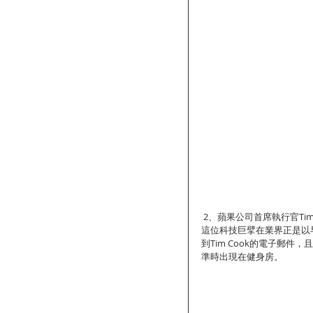
 2、蘋果公司首席執行官Tim 
這位科技巨擘在業界正是以
到Tim Cook的電子郵件
準時出現在健身房。