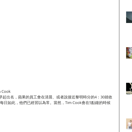
Cook
早起出名，蘋果的員工會在清晨、或者說接近黎明時分的4：30就收
，且每日如此，他們已經習以為常。當然，Tim Cook會在5點鐘的時候