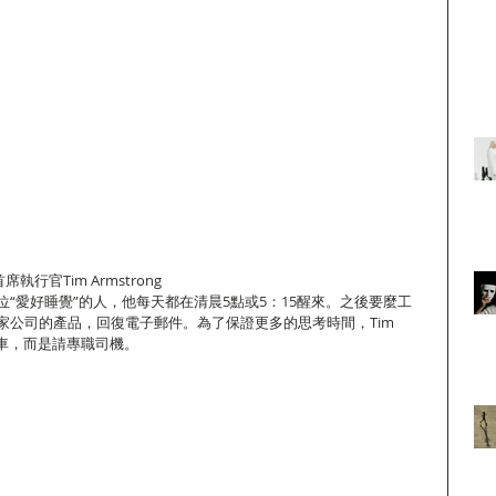
執行官Tim Armstrong
“愛好睡覺”的人，他每天都在清晨5點或5：15醒來。之後要麼工
家公司的產品，回復電子郵件。為了保證更多的思考時間，Tim 
己開車，而是請專職司機。