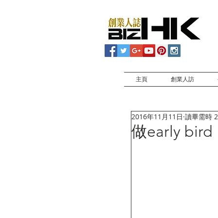
主頁
創業人訪
2016年11月11日
讀畢需時 2
做early 