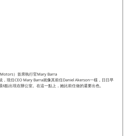
Motors）首席執行官Mary Barra
CEO Mary Barra就像其前任Daniel Akerson一樣，日日早
晨6點出現在辦公室。在這一點上，她比前任做的還要出色。