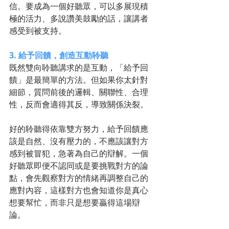
信。要成為一個好聽眾，可以多展現積
極的活力、多說讚美鼓勵的話，讓講者
感受到被支持。
3. 給予回饋，創造互動聆聽
既然雙向聆聽講求的是互動，「給予回
饋」是最簡單的方法。但如果你太針對
細節，質問前後的邏輯、關聯性、合理
性，反而會適得其反，導致關係決裂。
好的聆聽得依靠雙方努力，給予回饋應
該是自然、沒有壓力的，不應該讓對方
感到被冒犯，急著為自己的辯解。一個
好聽眾即便不認同或是要挑戰對方的論
點，會先觀察對方的情緒再調整自己的
應對內容，這樣對方也會知道你是真心
想要幫忙，而非只是想要贏得這場辯
論。