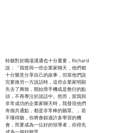
聆聽對於職場溝通也十分重要，Richard
說：「我曾與一些企業家聊天，他們都
十分樂意分享自己的故事，但當他們說
完要換另一方說話時，這些企業家明顯
失去了興致，開始滑手機或是敷衍的點
頭，不再專注於談話中。然而，當我與
非常成功的企業家聊天時，我發現他們
有個共通點，都是非常棒的聽眾。」若
不懂得聽，你將會錯過許多學習的機
會，而要成為一位好的領導者，你得先
成為一個好聽眾。