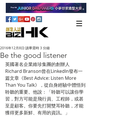
2016年12月8日
讀畢需時 3 分鐘
Be the good listener
英國著名企業維珍集團的創辦人
Richard Branson曾在LinkedIn發布一
篇文章《Best Advice: Listen More 
Than You Talk》，從自身經驗中體悟到
聆聽的重要。他說：「聆聽可以讓你學
習，對方可能是飛行員、工程師，或甚
至是顧客。你要先打開雙耳聆聽，才能
獲得更多新鮮、有用的資訊。」