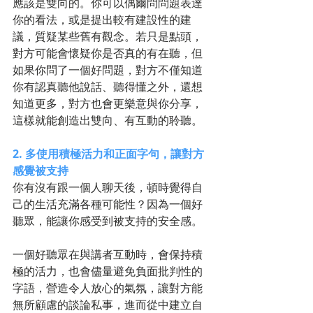
應該是雙向的。你可以偶爾問問題表達
你的看法，或是提出較有建設性的建
議，質疑某些舊有觀念。若只是點頭，
對方可能會懷疑你是否真的有在聽，但
如果你問了一個好問題，對方不僅知道
你有認真聽他說話、聽得懂之外，還想
知道更多，對方也會更樂意與你分享，
這樣就能創造出雙向、有互動的聆聽。
2. 多使用積極活力和正面字句，讓對方
感覺被支持
你有沒有跟一個人聊天後，頓時覺得自
己的生活充滿各種可能性？因為一個好
聽眾，能讓你感受到被支持的安全感。
一個好聽眾在與講者互動時，會保持積
極的活力，也會儘量避免負面批判性的
字語，營造令人放心的氣氛，讓對方能
無所顧慮的談論私事，進而從中建立自