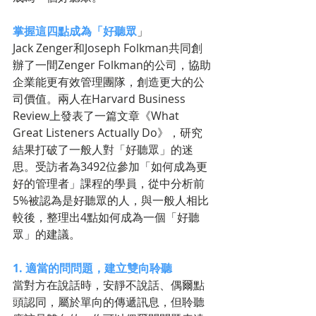
掌握這四點成為「好聽眾
」
Jack Zenger和Joseph Folkman共同創
辦了一間Zenger Folkman的公司，協助
企業能更有效管理團隊，創造更大的公
司價值。兩人在Harvard Business 
Review上發表了一篇文章《What 
Great Listeners Actually Do》，研究
結果打破了一般人對「好聽眾」的迷
思。受訪者為3492位參加「如何成為更
好的管理者」課程的學員，從中分析前
5%被認為是好聽眾的人，與一般人相比
較後，整理出4點如何成為一個「好聽
眾」的建議。
1. 適當的問問題，建立雙向聆聽
當對方在說話時，安靜不說話、偶爾點
頭認同，屬於單向的傳遞訊息，但聆聽