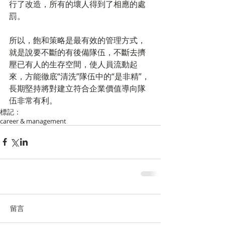
行了改造，所有的壞人得到了相應的處
罰。
所以，飽和策略是最有效的管理方式，
就是說要不斷的有後備隊伍，不斷去擠
壓已有人的生存空間，使人員流動起
來，方能徹底“清洗”隊伍中的“是非精”，
長期堅持將對建立符合企業價值導向隊
伍非常有利。
標記：
career & management
留言