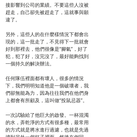
接影響到公司的業績。不要這些人沒被
趕走，自己卻先被趕走了，這就事與願
違了。
另外，這些人的在什麼樣情況下都會出
現的，這一批走了，不見得下一批就會
好到那裡去，他們很像是“腳氣”，好了
犯，犯了好，沒完沒了，最好能夠找到
一個持久的解決辦法。
任何隊伍裡面都有壞人，很多的情況
下，我們明明知道他是一個破壞者，我
們卻無能為力，因為往往我們在他們身
上都會有所顧及，這叫做“投鼠忌器”。
一次試驗給了他巨大的啟發。一杯混濁
的水，弄乾淨的方式有很多種，最常用
的方式就是將水進行過濾，也就是先過
濾到另外一個杯子裡面，然後在倒回