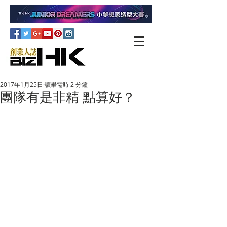
2017年1月25日
讀畢需時 2 分鐘
團隊有是非精 點算好？