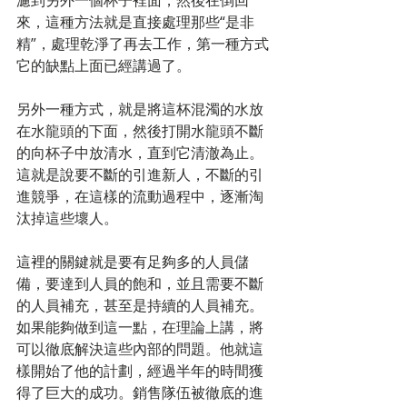
來，這種方法就是直接處理那些“是非
精”，處理乾淨了再去工作，第一種方式
它的缺點上面已經講過了。
另外一種方式，就是將這杯混濁的水放
在水龍頭的下面，然後打開水龍頭不斷
的向杯子中放清水，直到它清澈為止。
這就是說要不斷的引進新人，不斷的引
進競爭，在這樣的流動過程中，逐漸淘
汰掉這些壞人。
這裡的關鍵就是要有足夠多的人員儲
備，要達到人員的飽和，並且需要不斷
的人員補充，甚至是持續的人員補充。
如果能夠做到這一點，在理論上講，將
可以徹底解決這些內部的問題。他就這
樣開始了他的計劃，經過半年的時間獲
得了巨大的成功。銷售隊伍被徹底的進