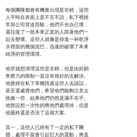
每個團隊都會有機會出現是非精，這些
人平時在表面上是不言不語，私下裡經
常與公司背道而馳，他們不光自己壞，
還拉攏了一批本來正直的人跟著他們一
起去變壞。這些人就像是掉進一杯乾淨
水裡面的幾個泥巴，迅速的破壞了本來
純淨的管理環境。
他早就想清理這些是非精，但是由於銷
售壓力的限制一直沒有很好的去解決。
他曾經在私下單獨找過這些人去談話，
甚至還威脅他們，希望他們能夠注意去
收斂一些，結果他們仍然是滿不在乎。
他曾設想一次性的將他們處理掉，但是
他最終還是否決了這個方案。
其一，這些人已經有了一定的私下團
體，處理不當會引起巨大的震動，將直