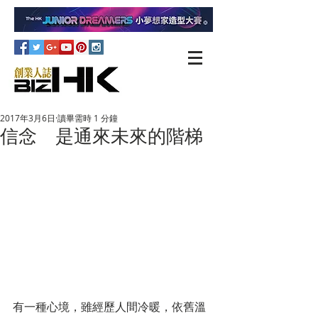
2017年3月6日
讀畢需時 1 分鐘
信念 是通來未來的階梯
有一種心境，雖經歷人間冷暖，依舊溫