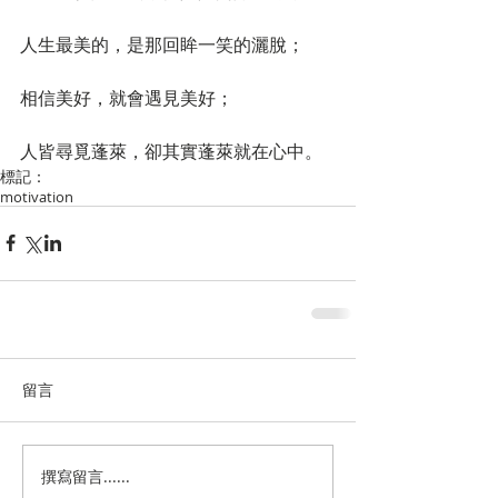
人生最美的，是那回眸一笑的灑脫；
相信美好，就會遇見美好；
人皆尋覓蓬萊，卻其實蓬萊就在心中。
標記：
motivation
留言
撰寫留言......