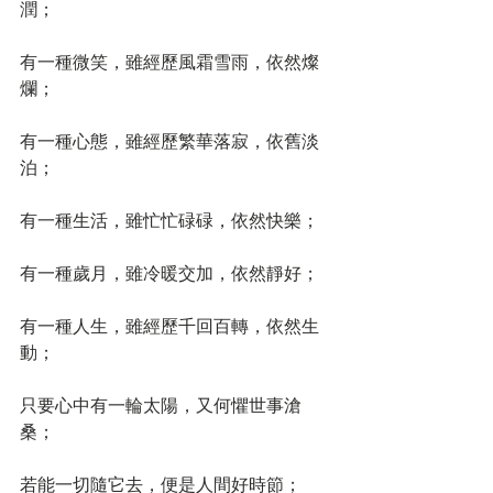
潤；
有一種微笑，雖經歷風霜雪雨，依然燦
爛；
有一種心態，雖經歷繁華落寂，依舊淡
泊；
有一種生活，雖忙忙碌碌，依然快樂；
有一種歲月，雖冷暖交加，依然靜好；
有一種人生，雖經歷千回百轉，依然生
動；
只要心中有一輪太陽，又何懼世事滄
桑；
若能一切隨它去，便是人間好時節；