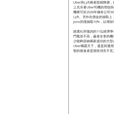
Uber與Lyft兩者競相
上充斥著Uber司機的埋怨與
機將可於2026年擁有公司
Lyft。另外在佣金的抽取上，
Juno則僅抽取10%，以
路透社所徵詢的11位經濟
門檻並不高，贏者全拿的機
少能夠容納兩家成功的大型
Uber獨霸天下，還是與通用
類的後進者是很快消失不見