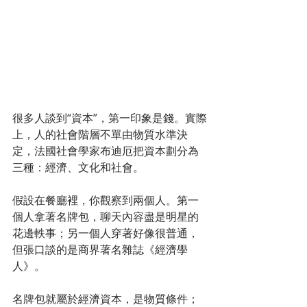
很多人談到“資本”，第一印象是錢。實際
上，人的社會階層不單由物質水準決
定，法國社會學家布迪厄把資本劃分為
三種：經濟、文化和社會。
假設在餐廳裡，你觀察到兩個人。第一
個人拿著名牌包，聊天內容盡是明星的
花邊軼事；另一個人穿著好像很普通，
但張口談的是商界著名雜誌《經濟學
人》。
名牌包就屬於經濟資本，是物質條件；