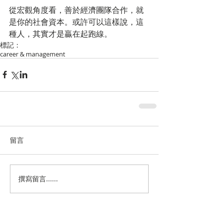
從宏觀角度看，善於經濟團隊合作，就
是你的社會資本。或許可以這樣說，這
種人，其實才是贏在起跑線。
標記：
career & management
留言
撰寫留言......