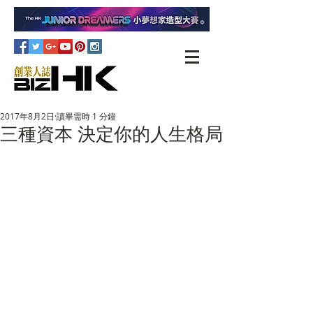
2017年8月2日
讀畢需時 1 分鐘
三種資本 決定你的人生格局