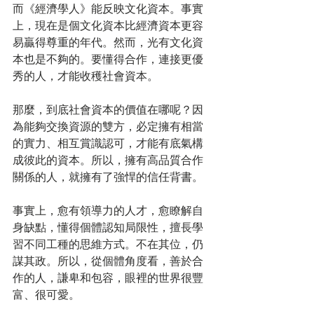
而《經濟學人》能反映文化資本。事實
上，現在是個文化資本比經濟資本更容
易贏得尊重的年代。然而，光有文化資
本也是不夠的。要懂得合作，連接更優
秀的人，才能收穫社會資本。
那麼，到底社會資本的價值在哪呢？因
為能夠交換資源的雙方，必定擁有相當
的實力、相互賞識認可，才能有底氣構
成彼此的資本。所以，擁有高品質合作
關係的人，就擁有了強悍的信任背書。
事實上，愈有領導力的人才，愈瞭解自
身缺點，懂得個體認知局限性，擅長學
習不同工種的思維方式。不在其位，仍
謀其政。所以，從個體角度看，善於合
作的人，謙卑和包容，眼裡的世界很豐
富、很可愛。