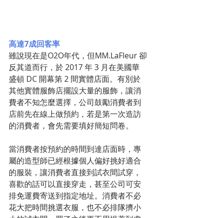
高達7成回客率
雖說現在是O2O年代，但MM.LaFleur 卻
反其道而行，於 2017 年 3 月在美國華
盛頓 DC 開幕第 2 間實體店面。有別於
其他實體服飾店擺設大量的服飾，讓消
費者不知怎麼選擇，公司鼓勵消費者到
店前先在線上做預約，若是第一次造訪
的消費者，會先需要填好簡短問卷。
當消費者按預約的時間到達店面時，專
屬的造型師已經根據個人偏好挑好適合
的服裝，讓消費者直接到試衣間試穿，
喜歡的話可以直接穿走，甚至公司可安
排免運費寄送到指定地址。消費者不必
花大把時間挑選衣服，也不必排隊擠小