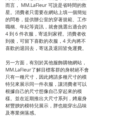
而言， MM.LaFleur 可說是省時間的救
星。消費者只需要在網站上填一個簡短
的問卷，提供辦公室的穿著規範、工作
職稱、年紀等資訊，就會挑選出適合的 
4 到 6 件衣服，寄送到家裡。消費者收
到後，可留下喜歡的衣服，4 天內將不
喜歡的退回去，寄送及退回皆免運費。
另一方面，有別於其他服飾購物網站，
MM.LaFleur了解目標客群的身材絕不會
只有一種尺寸，因此娉請多種尺寸的模
特兒來展示同一件衣服，讓消費者可以
根據自己的尺寸想像自己穿起來的模
樣。並在近期推出大尺寸系列，娉雇身
材豐腴的模特兒展示，胖也能穿出品味
及專業俐落感。