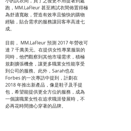
小的試衣間，買了之後更不用提著到處
跑，MM.LaFleur 甚至將試衣間佈置得極
為舒適寬敞，營造有效率且愉快的購物
經驗，貼合需求的服務讓回客率高達七
成。
目前， MM.LaFleur 預測 2017 年營收可
達 7 千萬美元。在提供女性專業服裝的
同時，他們觀察到其他市場需求，積極
規劃擴張機會，讓更多職業女性能享受
到公司的服務。此外，Sarah也在 
Forbes 的一次專訪中提到，計劃在 
2018 年推出新產品，像是鞋子及手提
包，希望能提供更全方位的服務，成為
一個讓職業女性在追求職涯發展時，不
必再花時間擔心穿著的品牌。