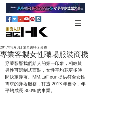
2017年8月3日
讀畢需時 2 分鐘
專業客製女性職場服裝商機
穿著影響我們給人的第一印象，相較於
男性可選制式西裝，女性平均花更多時
間決定穿著。MM.LaFleur 提供符合女性
需求的穿著服務，打造 2013 年自今，年
平均成長 300% 的事業。