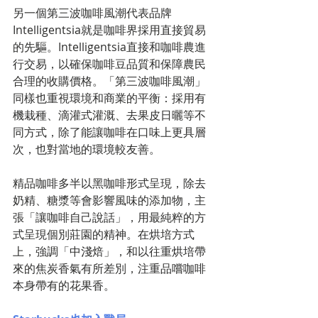
另一個第三波咖啡風潮代表品牌
Intelligentsia就是咖啡界採用直接貿易
的先驅。Intelligentsia直接和咖啡農進
行交易，以確保咖啡豆品質和保障農民
合理的收購價格。「第三波咖啡風潮」
同樣也重視環境和商業的平衡：採用有
機栽種、滴灌式灌溉、去果皮日曬等不
同方式，除了能讓咖啡在口味上更具層
次，也對當地的環境較友善。
精品咖啡多半以黑咖啡形式呈現，除去
奶精、糖漿等會影響風味的添加物，主
張「讓咖啡自己說話」，用最純粹的方
式呈現個別莊園的精神。在烘培方式
上，強調「中淺焙」，和以往重烘培帶
來的焦炭香氣有所差別，注重品嚐咖啡
本身帶有的花果香。