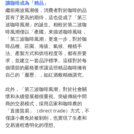
讓咖啡成為「精品」
繼前兩波風潮後，消費者對於咖啡的品
質有了更高的期待，這也促成了「第三
波咖啡風潮」的誕生。相較於第二波咖
啡風潮僅以「產國」來描述咖啡風味，
「第三波咖啡風潮」更進一步，對於咖
啡品種、莊園、海拔、氣候、種植手
法、產製方式和烘培程度等，都有所要
求，並建立一套品評標準。這樣對於每
個環節的嚴格要求讓這些精品咖啡擁有
自己的「履歷」，如紅酒般精緻講究。
此外，「第三波咖啡風潮」對於社會關
懷和永續發展都很重視。突破傳統中間
商的交易模式，採用店家和咖啡農的
「直接貿易」（direct trade）方式，不
僅讓小農免於被剝削，也實現了生產和
交易過程透明化的理想。