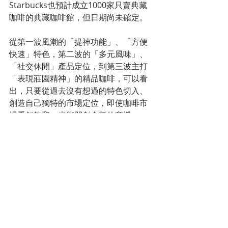
Starbucks也預計成立1000家只賣典藏
咖啡的典藏咖啡館，但日期尚未確定。
從第一波風潮的「提神功能」、「方便
快速」特色，第二波的「多元風味」、
「社交休閒」產品定位，到第三波主打
「表現莊園精神」的精品咖啡，可以看
出，只要從過去沒有想過的特色切入、
創造自己獨特的市場定位，即使咖啡市
場看似飽和，也能開創全新的商機。
標記：
market trend
留言