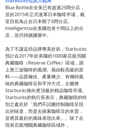
Starbucks也加入戰局
Blue Bottle在全美已有超過25間分店，
並於2015年正式進軍日本咖啡市場，截
至目前為止在日本開了6間分店。
Intelligentsia在美國也有十間以上的分
店，並仍持續擴展中。
為了不讓這些品牌專美於前，Starbucks
預計在2017年於美國的1000家店面另闢
典藏咖啡（Reserve Coffee）區域，跟
上第三波咖啡的風潮。藉由較高級的原
料——品質極佳、產量稀少、有獨特風
味的典藏咖啡豆和手沖方式，企圖將
Starbucks推向更頂級的精品咖啡市場。
Starbucks的執行長表示，典藏咖啡的特
別之處在於「我們不試圖控制咖啡呈現
出的味道，而是去探索咖啡豆的本質，
並將其最好的風味表現出來」。除了在
現有店面增闢典藏咖啡區域外，