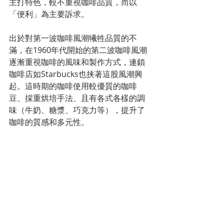
主打特色，較不重視咖啡品質，而以
「便利」為主要訴求。
出於對第一波咖啡風潮犧牲品質的不
滿，在1960年代開始的第二波咖啡風潮
逐漸重視咖啡的風味和製作方式，連鎖
咖啡店如Starbucks也挟著這股風潮興
起。這時期的咖啡使用較優質的咖啡
豆、採重烘培手法、且有各式各樣的調
味（牛奶、糖漿、巧克力等），提升了
咖啡的質感和多元性。