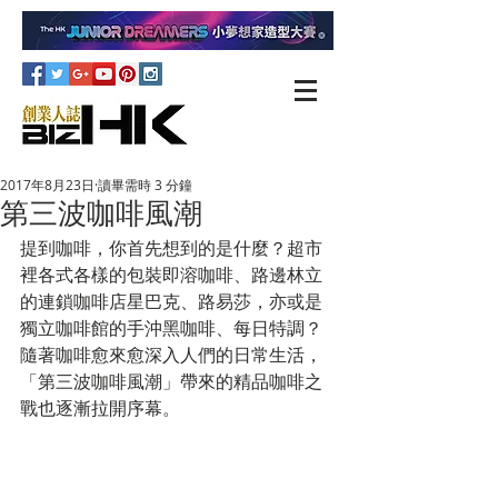
2017年8月23日
讀畢需時 3 分鐘
第三波咖啡風潮
提到咖啡，你首先想到的是什麼？超市
裡各式各樣的包裝即溶咖啡、路邊林立
的連鎖咖啡店星巴克、路易莎，亦或是
獨立咖啡館的手沖黑咖啡、每日特調？
隨著咖啡愈來愈深入人們的日常生活，
「第三波咖啡風潮」帶來的精品咖啡之
戰也逐漸拉開序幕。