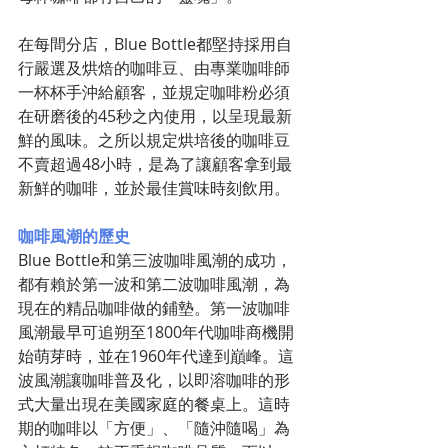
在每間分店，Blue Bottle都堅持採用自
行嚴選及烘焙的咖啡豆、由專業咖啡師
一杯杯手沖給顧客，並規定咖啡粉必須
在研磨後的45秒之內使用，以呈現最新
鮮的風味。之所以規定烘培後的咖啡豆
不賣超過48小時，是為了讓顧客拿到最
新鮮的咖啡，並於最佳賞味時刻飲用。
咖啡風潮的歷史
Blue Bottle和第三波咖啡風潮的成功，
都有賴於第一波和第二波咖啡風潮，為
現在的精品咖啡做的鋪墊。第一波咖啡
風潮最早可追朔至1800年代咖啡商機開
始萌芽時，並在1960年代達到巔峰。這
波風潮讓咖啡普及化，以即溶咖啡的形
式大量出現在美國家庭的餐桌上。這時
期的咖啡以「方便」、「隨沖隨喝」為