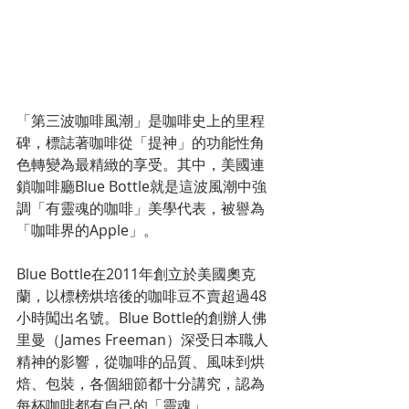
「第三波咖啡風潮」是咖啡史上的里程
碑，標誌著咖啡從「提神」的功能性角
色轉變為最精緻的享受。其中，美國連
鎖咖啡廳Blue Bottle就是這波風潮中強
調「有靈魂的咖啡」美學代表，被譽為
「咖啡界的Apple」。
Blue Bottle在2011年創立於美國奧克
蘭，以標榜烘培後的咖啡豆不賣超過48
小時闖出名號。Blue Bottle的創辦人佛
里曼（James Freeman）深受日本職人
精神的影響，從咖啡的品質、風味到烘
焙、包裝，各個細節都十分講究，認為
每杯咖啡都有自己的「靈魂」。