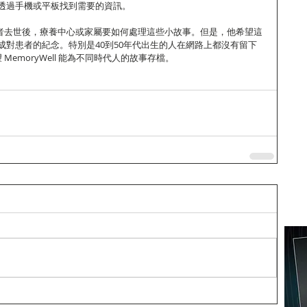
透過手機或平板找到需要的資訊。
在患者去世後，療養中心或家屬要如何處理這些小故事。但是，他希望這
成對患者的紀念。特別是40到50年代出生的人在網路上都沒有留下
 MemoryWell 能為不同時代人的故事存檔。