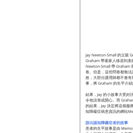
Jay Newton-Small 
Graham 帶著家人移居到
Newton-Small 帶 
卷。但是，這些問卷都無法讓
效，大部分護理師都不會有那
事，將 Graham 的生平
結果，Jay 的小故事大受
令他沮喪或開心。而 Gra
的結果，Jay 決定將這個
知障礙症病患資訊的網站Memo
說出認知障礙症者的故事
患者的生平故事是由 Memo