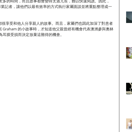
太多的時間，而且故事都會變得太過冗長，難以快速閱讀。因此，
給專業記者，讓他們以最有效率的方式執行家屬面談並將重點整理成一
屬們都很享受和他人分享親人的故事。而且，家屬們也因此加深了對患者
撰寫 Graham 的小故事時，才知道他父親曾經有機會代表澳洲參與奧林
為耳膜受損而決定放棄這難得的機會。