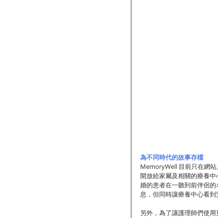
為不同時代的故事存檔
MemoryWell 目前
開放給家屬及相關的療養中
婚的患者在一聽到前伴侶的名
息，但同時讓療養中心看到
另外，為了讓護理師們使用更