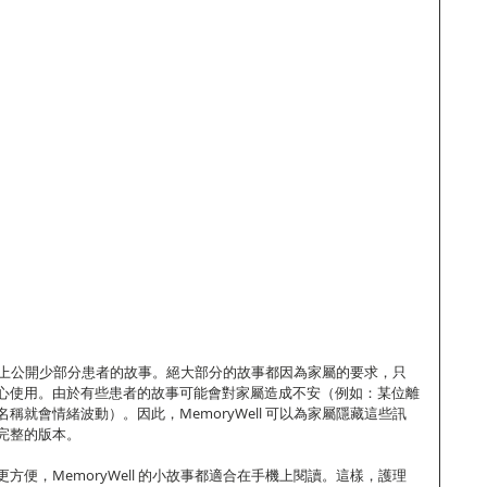
只在網站上公開少部分患者的故事。絕大部分的故事都因為家屬的要求，只
心使用。由於有些患者的故事可能會對家屬造成不安（例如：某位離
稱就會情緒波動）。因此，MemoryWell 可以為家屬隱藏這些訊
完整的版本。
方便，MemoryWell 的小故事都適合在手機上閱讀。這樣，護理