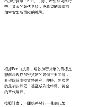
出加密貨幣「Eco」，除了希望成為比特
幣、黃金的替代選項，更希望解決當前
加密貨幣所面臨的挑戰。
根據Eco白皮書，這款加密貨幣的目標是
想解決現存加密貨幣的幾個主要問題，
希望回歸虛擬貨幣便利、即時、無國界
的最初的願景，甚至成為比特幣、黃金
的替代選擇。
按照計畫，一開始將發行一兆個代幣