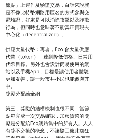
節點」上運作及驗證交易，白話來說就
是不像比特幣網路用匿名的方式參與交
易驗證，好處是可以消除攻擊以及詐欺
行為，但同時也意味著不能真正實現去
中心化（decentralized）。
供應大量代幣：再者，Eco 會大量供應
代幣（token），達到降低價格、日常用
代幣目標。另外也會設計簡易使用的網
站以及手機App，目標是讓使用者體驗
更加友善，讓一般市井小民也能參與其
中。
獎勵分配給全網
第三，獎勵的結構機制也很不同，當節
點每完成一次交易確認，加密貨幣的獎
勵是分配給Eco網路當中的所有人。人人
有獎不必搶的概念，不讓礦工彼此瘋狂