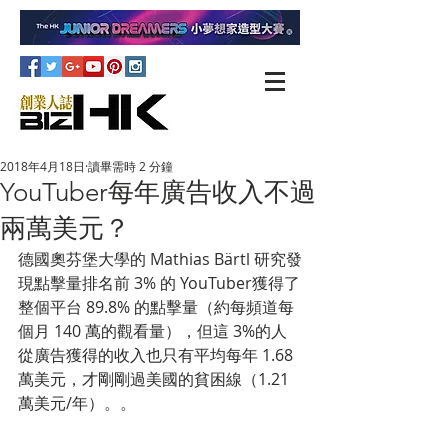
2018年4月18日
讀畢需時 2 分鐘
YouTuber每年廣告收入不過
兩萬美元？
德國奧芬堡大學的 Mathias Bärtl 研究發
現點擊量排名前 3% 的 YouTuber獲得了
整個平台 89.8% 的點擊量（約每頻道每
個月 140 萬的觀看量），但這 3%的人
從廣告獲得的收入也只有平均每年 1.68 
萬美元，才剛剛過美國的貧困線（1.21 
萬美元/年）。。