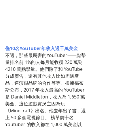
僅10名YouTuber年收入過千萬美金
不過，那些最厲害的YouTuber——點擊
量排名前 1%的人每月能收穫 220 萬到 
4210 萬點擊量。他們除了和 YouTube 
分成廣告，還有其他收入比如周邊產
品，巡演跟品牌的合作等等。根據福布
斯公布，2017 年收入最高的 YouTuber
是 Daniel Middleton，收入為 1,650 萬
美金。這位遊戲實況主因為玩
《Minecraft》出名。他去年出了書，還
上 50 多個電視節目。 榜單前十名 
Youtuber 的收入都在 1,000 萬美金以