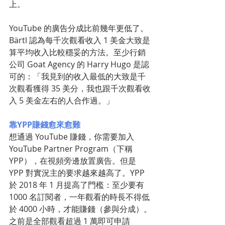
上。
YouTube 的廣告分成比前幾年更低了。
Bärtl 認為每千次觀看收入 1 美金大致是
算平均收入比較穩妥的方法。至少行銷
公司 Goat Agency 的 Harry Hugo 是認
可的：「我見到的收入最低的大致是千
次觀看獲得 35 美分，我也跟千次觀看收
入 5 美金左右的人合作過。」
靠YPP賺錢愈來愈難
想通過 YouTube 賺錢，你需要加入 
YouTube Partner Program（下稱 
YPP），在視頻旁邊放置廣告。但是 
YPP 對實況主的要求越來越高了。YPP 
於 2018 年 1 月提高了門檻：至少要有 
1000 名訂閱者，一年觀看的時長不得低
於 4000 小時，才能賺錢（參與分成）。
之前是全部觀看超過 1 萬即可申請 