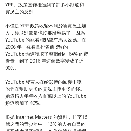
YPP。政策宣佈後遭到了許多小頻道和
實況主的反對。
不僅是 YPP 政策收緊不利於新實況主加
入，獲取點擊量也沒那麼容易了，因為
YouTube 的觀看和點擊有馬太效應。在 
2006 年，觀看量排名前 3% 的 
YouTube 頻道獲取了整個網站 64% 的觀
看量；到了 2016 年這個數字變成了近 
90%。
YouTube 發言人在給彭博的回復中說，
他們在幫助更多的實況主掙更多的錢。
她還稱去年年收入百萬以上的 YouTube 
頻道增加了 40%。
根據 Internet Matters 的資料，11至16
歲之間的青少年中，13% 的人有自己的