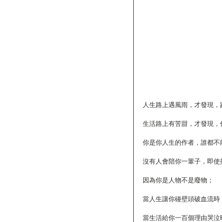
人生路上遇風雨，才發現，
生活路上有苦甜，才發現，
你是你人生的作者，誰都不
沒有人會陪你一輩子，即使
因為你是人物不是廢物；
當人生讓你碰壁頭破血流時
當生活給你一百個理由哭泣