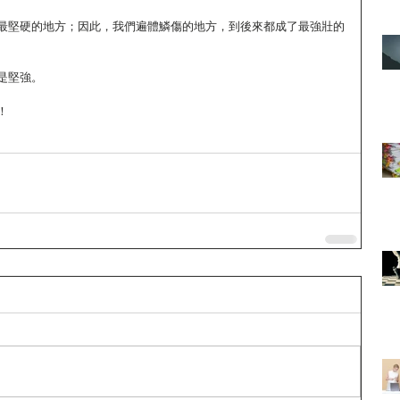
最堅硬的地方；因此，我們遍體鱗傷的地方，到後來都成了最強壯的
是堅強。
！