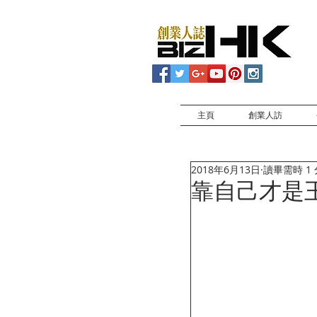
主頁
創業人訪
2018年6月13日
讀畢需時 1
靠自己才是