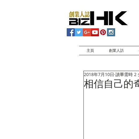
主頁
創業人訪
2018年7月10日
讀畢需時 2
相信自己的