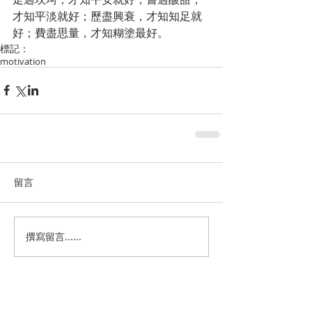
才知平淡就好；歷盡興衰，才知知足就
好；費盡思量，才知糊塗最好。
標記：
motivation
留言
撰寫留言......