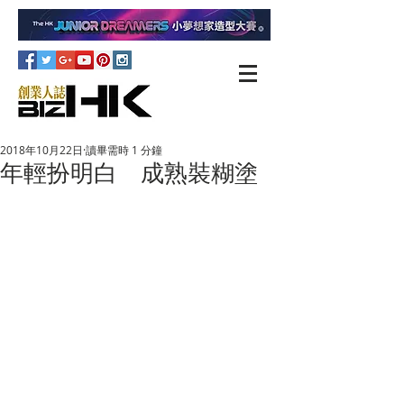
2018年10月22日
讀畢需時 1 分鐘
年輕扮明白 成熟裝糊塗