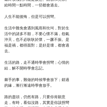
給時間一點時間，一切都會過去。
人生不能後悔，但是可以拐彎。
生活中難免會遇到風雨和坎坷，對於生
活中的諸多不順，不要心懷不滿，怨氣
沖天，也不必耿耿於懷，一蹶不振。是
福是禍，都得面對；是好是壞，都會過
去。
生活的路，走不通時學會拐彎；心情的
結，解不開時學會忘記。
棘手的事，難做的時候學會放下；錯過
的緣，漸行漸遠時學會放手。
路的盡頭，仍然有路，只要你肯願意
走，有時，看似沒路，其實是你該拐彎