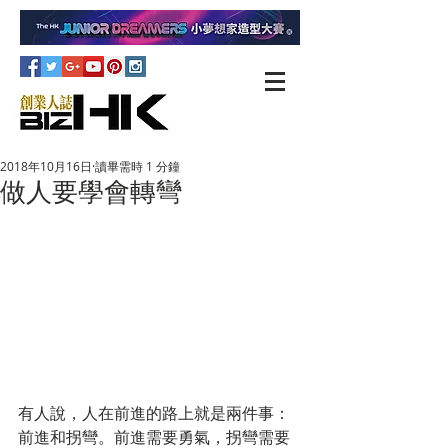
2018年10月16日
讀畢需時 1 分鐘
做人要學會轉彎
有人說，人在前進的路上就是兩件事：
前進和拐彎。前進需要勇氣，拐彎需要