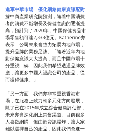
進軍中華市場　優化網絡健康資訊配對
據中商產業研究院預測，隨着中國消費
者的消費不斷增長及保健意識的逐漸提
高，預計到了2020年，中國保健食品市
場零售額可達2,333億元。Katherine亦
表示，公司未來會致力拓展內地市場，
提升品牌的業務足跡。「隨著近年內地
對保健意識大大提高，而且中國市場十
分重視口碑，因此我們希望透過品牌效
應，讓更多中國人認識公司的產品，從
而獲得健康。」
「另一方面，我們亦非常重視香港市
場，在服務上致力朝多元化方向發展，
除了已在2015年成立綜合健康評估部，
未來亦會深化網上銷售渠道。目前很多
人喜歡網購，但由於資訊爆炸，讓大家
難以選擇自己的產品，因此我們會進一