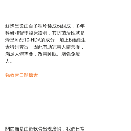
鮮蜂皇漿由百多種珍稀成份組成，多年
科研和醫學臨床證明，其抗菌活性就是
蜂皇乳酸10-HDA的成分，加上B族維生
素特別豐富，因此有助完善人體營養，
滿足人體需要，改善睡眠、增強免疫
力。
強效青口關節素
關節痛是由於軟骨出現磨損，我們日常