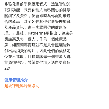
步強化目前手機應用程式，透過智能與
配對功能，只要你輸入自己關心的健康
關鍵字及資料，便會即時為你配對最適
合的產品，甚至延伸其他健康管理知識
及產品資訊，進一步鞏固你的健康管
理。」最後，Katherine更指出，健康是
應該惠及每一個人，作為一個健康品
牌，紐西蘭專賣店並不是只會照顧能夠
付出高消費的客戶，因此他們的價格定
位並不進取，目標是讓每一個香港人都
能負擔得起，希望陪伴港人邁向更多個
22年。
健康管理推介
超級凍乾鮮蜂皇漿丸