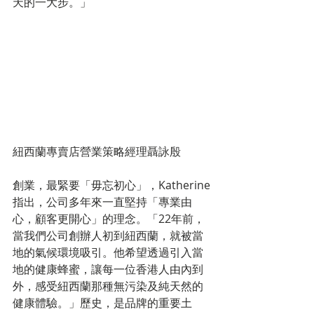
天的一大步。」
紐西蘭專賣店營業策略經理聶詠殷
創業，最緊要「毋忘初心」，Katherine
指出，公司多年來一直堅持「專業由
心，顧客更開心」的理念。「22年前，
當我們公司創辦人初到紐西蘭，就被當
地的氣候環境吸引。他希望透過引入當
地的健康蜂蜜，讓每一位香港人由內到
外，感受紐西蘭那種無污染及純天然的
健康體驗。」歷史，是品牌的重要土