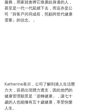
服務，用家就會將它推廣給身邊的人，
甚至是一代一代延續下去，而這亦是公
司『與客戶共同成長，照顧跨世代健康
需要』的信念。」
Katherine表示，公司了解到港人生活壓
力大，容易出現體力透支，因此他們的
健康管理願景是「逆轉健康」，讓七十
歲的人也能擁有五十歲健康，享受快樂
人生。