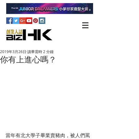
2019年3月26日
讀畢需時 2 分鐘
你有上進心嗎？
當年有北大學子畢業賣豬肉，被人們罵