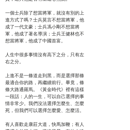
一個士兵除了想當將軍，就沒有別的上
進方式了嗎？士兵莫言不想當將軍，他
成了一代文豪；士兵馮小剛不想當將
軍，他成了著名導演；士兵王健林也不
想當將軍，他成了中國首富。
人生中很多事情沒有高下之分，只有左
右之分。
上進不是一條道走到黑，而是選擇那條
最適合你的路，再繼續前行。畢竟，條
條大路通羅馬。《黃金時代》裡有這樣
一段話：人的一生，可以自己選擇的事
情非常少。我們沒法選擇怎麼生、怎麼
死，但我們可以選擇怎麼愛、怎麼活。
有人喜歡走康莊大道，快馬加鞭；有人