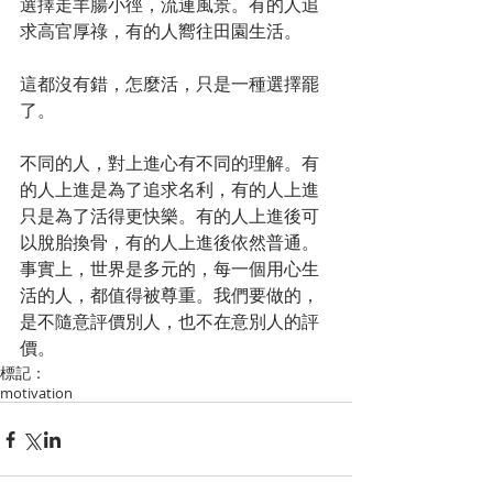
選擇走羊腸小徑，流連風景。有的人追
求高官厚祿，有的人嚮往田園生活。
這都沒有錯，怎麼活，只是一種選擇罷
了。
不同的人，對上進心有不同的理解。有
的人上進是為了追求名利，有的人上進
只是為了活得更快樂。有的人上進後可
以脫胎換骨，有的人上進後依然普通。
事實上，世界是多元的，每一個用心生
活的人，都值得被尊重。我們要做的，
是不隨意評價別人，也不在意別人的評
價。
標記：
motivation