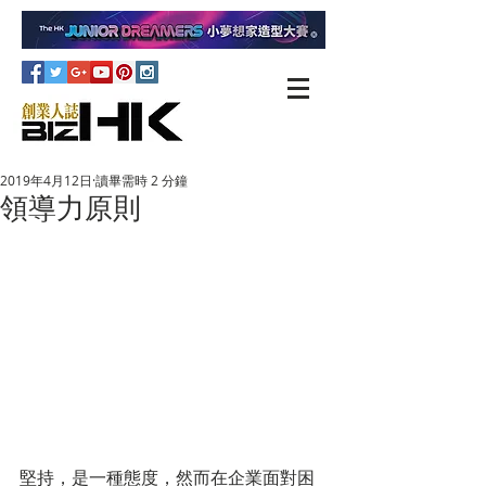
2019年4月12日
讀畢需時 2 分鐘
領導力原則
堅持，是一種態度，然而在企業面對困