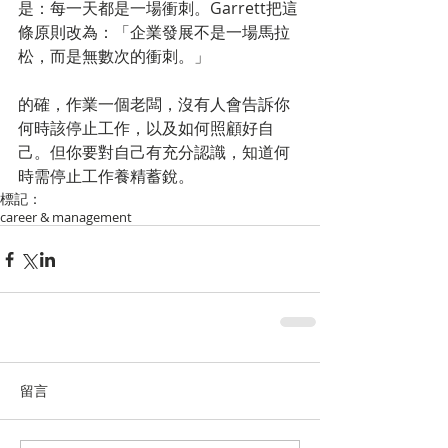
是：每一天都是一場衝刺。Garrett把這
條原則改為：「企業發展不是一場馬拉
松，而是無數次的衝刺。」
的確，作業一個老闆，沒有人會告訴你
何時該停止工作，以及如何照顧好自
己。但你要對自己有充分認識，知道何
時需停止工作養精蓄銳。
標記：
career & management
留言