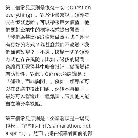
第二個常見原則是懷疑一切（Question 
everything）。對於企業來說，領導者
具有懷疑思維，可以帶來巨大價值，他
們要對企業中的標準程式提出質疑：
「我們為甚麼採取這種做事方式？是否
有更好的方式？為甚麼我們不改變？我
們如何改變？」不過，懷疑一切的領導
方式也存在風險，比如，過多的提問，
會讓員工覺得其中暗含批評，從而變得
有防禦性。對此，Garrett的建議是：
「傾聽，而非詢問。」例如，領導者可
以在會議中提出問題，然後不再插手，
最好可以營造出一種氛圍，讓其他人能
自在地分享觀點。
第三個常見原則是：企業發展是一場馬
拉松，而非衝刺（It’s a marathon, not 
a sprint）。然而，擺在領導者面前的卻