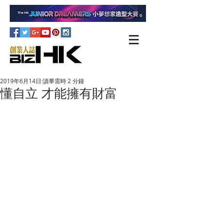
2019年6月14日
讀畢需時 2 分鐘
懂自立 才能擁有財富