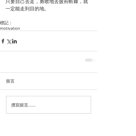
只要自己去走，勇敢地去披荊斬棘，就
一定能走到目的地。
標記：
motivation
留言
撰寫留言......