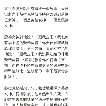
在古希臘神話中有這樣一個故事：天神
宙斯之子赫拉克勒斯小時候曾碰到過兩
位女神，一個是美德女神，一個是惡德
女神。
惡德女神對他說：「跟我走吧！我包你
有享不盡的榮華富貴！你要什麼我就能
給你什麼！」另一方面，美德女神也對
他說：「跟我走吧！我沒辦法給你什麼
榮華富貴，但我將教會你如何勇往直
前！而你也必將在戰勝艱險的過程中變
得堅強無比，這就是你一輩子最寶貴的
財富！」
赫拉克勒斯想了想，毅然地選擇了美德
女神。從這以後，他果然出生入死，在
戰勝無數毒蛇猛獸的過程中變得剛強無
比，為人類屢建奇功，成了希臘神話中