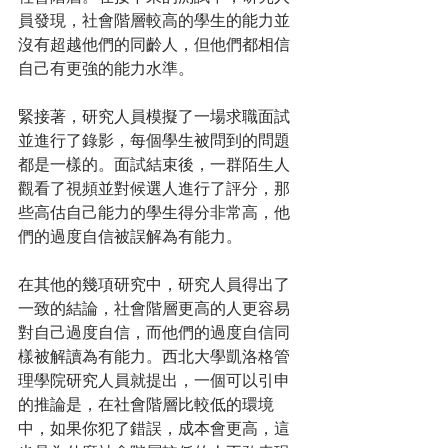
員發現，社會階層較高的學生的能力並
沒有超越他們的同齡人，但他們都相信
自己有更強的能力水準。
緊接著，研究人員模擬了一場求職面試
並進行了錄影，每個學生被問到的問題
都是一樣的。面試結束後，一群陌生人
觀看了視頻並對候選人進行了評分，那
些高估自己能力的學生得分非常高，他
們的過度自信被誤解為有能力。
在其他的幾項研究中，研究人員得出了
一致的結論，社會階層更高的人更容易
對自己過度自信，而他們的過度自信同
樣被解讀為有能力。西北大學凱洛格管
理學院研究人員就提出，一個可以引申
的推論是，在社會階層比較低的環境
中，如果你犯了錯誤，成本會更高，這