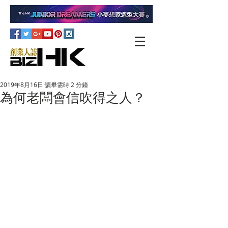
2019年8月16日
讀畢需時 2 分鐘
為何老闆會信吹得之人？