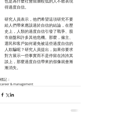
也是為什麼社會階層較低的人不敢表現
得過度自信。
研究人員表示，他們希望這項研究不要
給人們帶來應該過於自信的結論，在歷
史上，人類的過度自信引發了戰爭、股
市崩盤和許多其他危機。那麼，僱主、
選民和客戶如何避免被這些過度自信的
人欺騙呢？研究人員提出，如果你要求
對方展示一些事實而不是停留在誇誇其
談上，那麼過度自信帶來的假像就會漸
漸消失。
標記：
career & management