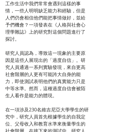
工作生活中我們常常會遇到這樣的事
情，一些人明明缺乏能力和經驗，但是
人們仍會相信他們能把事情做好，並給
予們機會？一項發表在《人格與社會心
理學雜誌》上的研究對這個問題進行了
探討。
研究人員認為，導致這一現象的主要原
因是這些人展現出的「過度自信」。研
究人員通過一系列實驗發現，來自更高
社會階層的人更有可能誇大自身的能
力，即使測試表明他們的真實能力只是
中等水準。然而，這種過度自信會被陌
生人看作是能力的體現。
在一項涉及230名維吉尼亞大學學生的研
究中，研究人員首先根據學生的自我定
位、父母收入和教育水準來衡量學生的
社會階層。在接下來的測試中，研究人