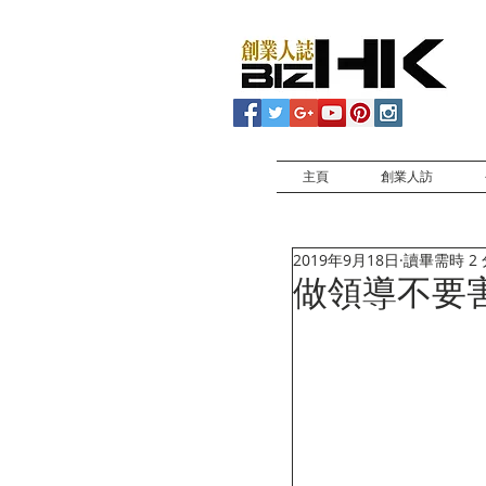
主頁
創業人訪
2019年9月18日
讀畢需時 2
做領導不要