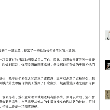
ing發表了一篇文章，提出了一些給新晉領導者的實用建議。
一項重要任務是驅動團隊成員去工作。因此，領導者需要設置一個能
。想做到這點，你需要瞭解團隊成員，然後把他們在做的事情和他們
隨你，除非他們和你之間建立了連接感，故事就創造了這種關係。想
可以試著去瞭解你的員工遇到了什麼麻煩，然後通過講述之前如何解
一個領導者，並不意味著你就知道所有的事情。你可以求助，這不會
導者要意識到，自己需要其他人的支援來補充自己缺乏的技能，否則
，領導工作是一項團隊運動。