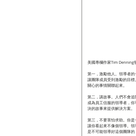
美國專欄作家Tim Denn
第一，激勵他人。領導者的
讓團隊成員受到激勵的目標
關心的事情關聯起來。
第二，講故事。人們不會追
成為員工信服的領導者，你
決的故事來提供解決方案。
第三，不要害怕求助。你是
讓你看起來不像個領導。領
是不可能領導好這個團隊的