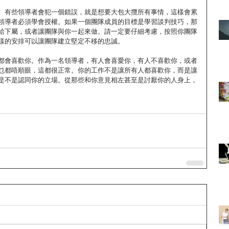
。有些領導者會犯一個錯誤，就是想要大包大攬所有事情，這樣會累
領導者必須學會授權。如果一個團隊成員的目標是學習談判技巧，那
給下屬，或者讓團隊與你一起來做。請一定要仔細考慮，按照你團隊
樣的安排可以讓團隊建立堅定不移的忠誠。
都會喜歡你。作為一名領導者，有人會喜愛你，有人不喜歡你，或者
乜都唔順眼，這都很正常。你的工作不是讓所有人都喜歡你，而是讓
是不是認同你的立場。從那些和你意見相左甚至是討厭你的人身上，