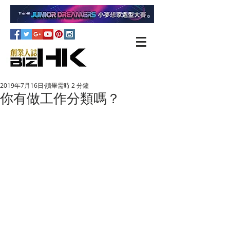
2019年7月16日
讀畢需時 2 分鐘
你有做工作分類嗎？