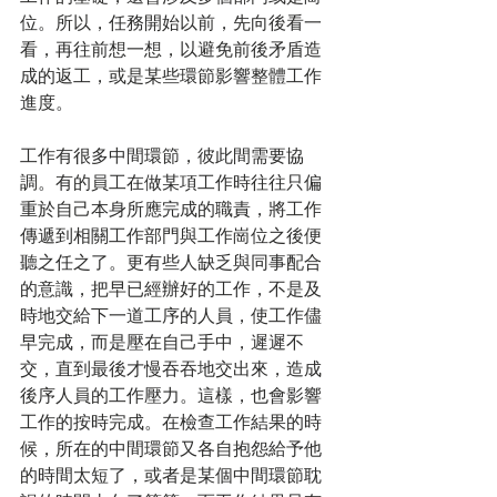
位。所以，任務開始以前，先向後看一
看，再往前想一想，以避免前後矛盾造
成的返工，或是某些環節影響整體工作
進度。
工作有很多中間環節，彼此間需要協
調。有的員工在做某項工作時往往只偏
重於自己本身所應完成的職責，將工作
傳遞到相關工作部門與工作崗位之後便
聽之任之了。更有些人缺乏與同事配合
的意識，把早已經辦好的工作，不是及
時地交給下一道工序的人員，使工作儘
早完成，而是壓在自己手中，遲遲不
交，直到最後才慢吞吞地交出來，造成
後序人員的工作壓力。這樣，也會影響
工作的按時完成。在檢查工作結果的時
候，所在的中間環節又各自抱怨給予他
的時間太短了，或者是某個中間環節耽