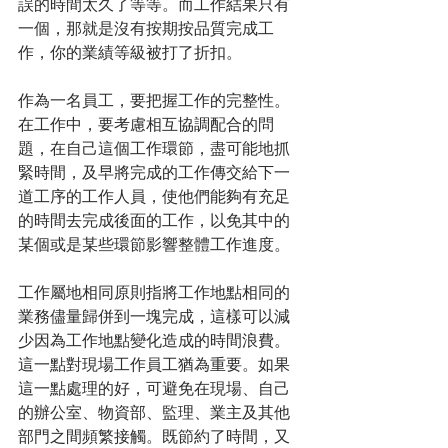
誤的時間太久了等等。而工作結果只有
一個，那就是沒有按期按品質完成工
作，你的業績等級被打了折扣。
作為一名員工，要把握工作的完整性。
在工作中，要考慮相互協調配合的問
題，在自己這個工作環節，盡可能地抓
緊時間，及早將完成的工作傳交給下一
道工序的工作人員，使他們能夠有充足
的時間去完成後面的工作，以免其中的
某個或是某些環節影響整體工作進度。
工作屬地相同原則指將工作地點相同的
業務儘量歸併到一塊完成，這樣可以減
少因為工作地點變化造成的時間浪費。
這一點對現場工作員工猶為重要。如果
這一點處理的好，可避免在現場、自己
的辦公室、物資部、監理、業主及其他
部門之間頻繁接觸。既節約了時間，又