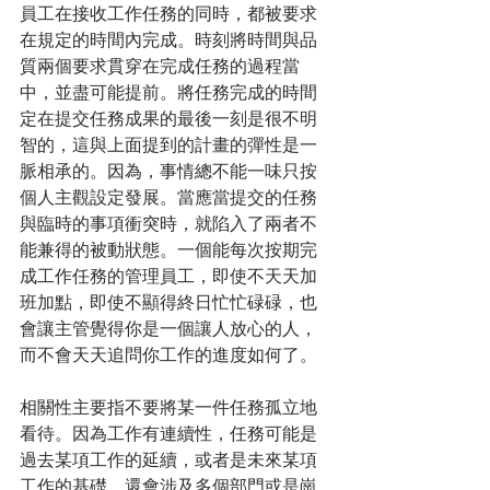
員工在接收工作任務的同時，都被要求
在規定的時間內完成。時刻將時間與品
質兩個要求貫穿在完成任務的過程當
中，並盡可能提前。將任務完成的時間
定在提交任務成果的最後一刻是很不明
智的，這與上面提到的計畫的彈性是一
脈相承的。因為，事情總不能一味只按
個人主觀設定發展。當應當提交的任務
與臨時的事項衝突時，就陷入了兩者不
能兼得的被動狀態。一個能每次按期完
成工作任務的管理員工，即使不天天加
班加點，即使不顯得終日忙忙碌碌，也
會讓主管覺得你是一個讓人放心的人，
而不會天天追問你工作的進度如何了。
相關性主要指不要將某一件任務孤立地
看待。因為工作有連續性，任務可能是
過去某項工作的延續，或者是未來某項
工作的基礎，還會涉及多個部門或是崗