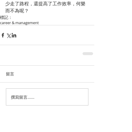
少走了路程，還提高了工作效率，何樂
而不為呢？
標記：
career & management
留言
撰寫留言......