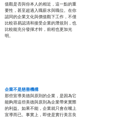
值觀是否與你本人的相近，這一點的重
要性，甚至超過入職薪水與職位。在你
認同的企業文化與價值觀下工作，不僅
比較容易認清和接受企業的潛規則，也
比較能充分發揮才幹，前程也更加光
明。
企業不是慈善機構
那些宣導美德與原則的企業，是因為它
能夠用這些美德與原則為企業帶來實際
的利益。如果不能，企業就只會在嘴上
宣導而已。事實上，即使是實行美言良