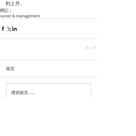
利上升。
標記：
career & management
留言
撰寫留言......