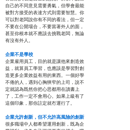
自己的不同意見需要勇氣，但學會最能
被對方接受的表達方式則需要智慧。你
可以對老闆說你有不同的看法，但一定
不要在公開場合，不要當著外人的面，
甚至你根本就不應該去挑戰老闆，無論
有沒有外人。
企業不是學校
企業雇用員工，目的就是讓他來創造效
益，就算員工學習，也應該是學習對創
造更多企業效益有用的東西。一個好學
不倦的人，遇到心胸狹窄的上司，說不
定就認為既然你把心思都用在讀書上
了，工作一定不會用心。如果上級有了
這個印象，那你註定就冇運行了。
企業允許創新，但不允許高風險的創新
很多職場中人都希望運用創新，既為企