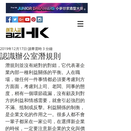
2019年12月17日
讀畢需時 3 分鐘
認識辦公室潛規則
潛規則並沒有絕對的對錯，它代表著企
業內部一種利益關係的平衡。人在職
場，做任何一件事情都必須要考慮到方
方面面，考慮到上司、老闆、同事的態
度，稍有一個環節疏漏，沒有顧及到對
方的利益和情感需要，就會引起強烈的
不滿、抵制或反擊。利益關係的制衡，
是企業文化的作用之一。很多人都不會
一輩子都呆在一家公司，在選擇新企業
的時候，一定要注意新企業的文化與價