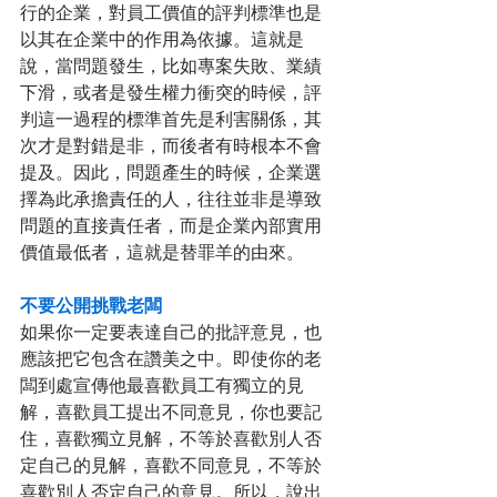
行的企業，對員工價值的評判標準也是
以其在企業中的作用為依據。這就是
說，當問題發生，比如專案失敗、業績
下滑，或者是發生權力衝突的時候，評
判這一過程的標準首先是利害關係，其
次才是對錯是非，而後者有時根本不會
提及。因此，問題產生的時候，企業選
擇為此承擔責任的人，往往並非是導致
問題的直接責任者，而是企業內部實用
價值最低者，這就是替罪羊的由來。
不要公開挑戰老闆
如果你一定要表達自己的批評意見，也
應該把它包含在讚美之中。即使你的老
闆到處宣傳他最喜歡員工有獨立的見
解，喜歡員工提出不同意見，你也要記
住，喜歡獨立見解，不等於喜歡別人否
定自己的見解，喜歡不同意見，不等於
喜歡別人否定自己的意見。所以，說出