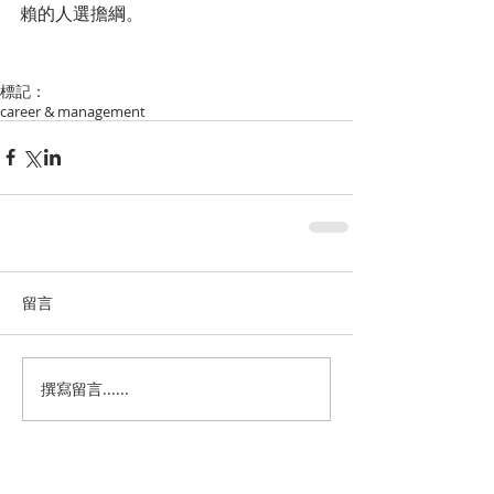
賴的人選擔綱。
標記：
career & management
留言
撰寫留言......