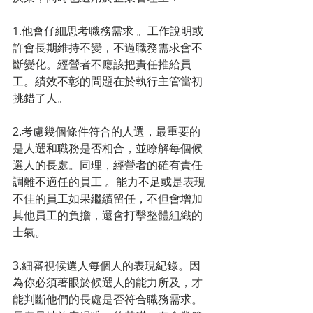
1.他會仔細思考職務需求 。工作說明或
許會長期維持不變，不過職務需求會不
斷變化。經營者不應該把責任推給員
工。績效不彰的問題在於執行主管當初
挑錯了人。
2.考慮幾個條件符合的人選，最重要的
是人選和職務是否相合，並瞭解每個候
選人的長處。同理，經營者的確有責任
調離不適任的員工 。能力不足或是表現
不佳的員工如果繼續留任，不但會增加
其他員工的負擔，還會打擊整體組織的
士氣。
3.細審視候選人每個人的表現紀錄。因
為你必須著眼於候選人的能力所及，才
能判斷他們的長處是否符合職務需求。