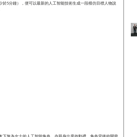
少於5分鐘），便可以最新的人工智能技術生成一段模仿目標人物說
。
木下無為女士的人工智能角色，亦親身出席啟動禮。角色背後的開發