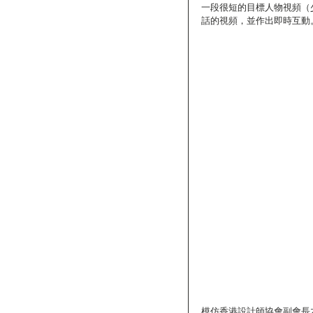
一段很短的目標人物視頻（
話的視頻，並作出即時互動
模仿香港設計師協會副會長