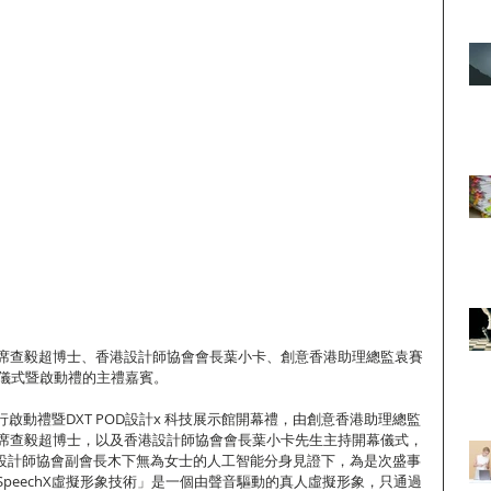
席查毅超博士、香港設計師協會會長葉小卡、創意香港助理總監袁賽
幕儀式暨啟動禮的主禮嘉賓。
行啟動禮暨DXT POD設計x 科技展示館開幕禮，由創意香港助理總監
席查毅超博士，以及香港設計師協會會長葉小卡先生主持開幕儀式，
港設計師協會副會長木下無為女士的人工智能分身見證下，為是次盛事
peechX虛擬形象技術」是一個由聲音驅動的真人虛擬形象，只通過