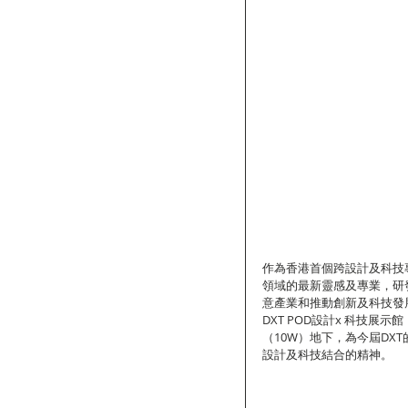
作為香港首個跨設計及科技
領域的最新靈感及專業，研
意產業和推動創新及科技發
DXT POD設計x 科技展
（10W）地下，為今屆D
設計及科技結合的精神。