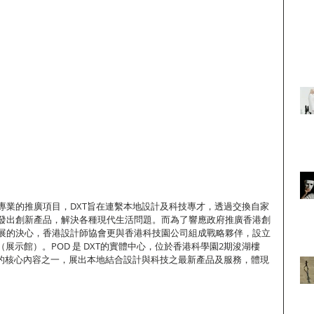
專業的推廣項目，DXT旨在連繫本地設計及科技專才，透過交換自家
發出創新產品，解決各種現代生活問題。而為了響應政府推廣香港創
展的決心，香港設計師協會更與香港科技園公司組成戰略夥伴，設立
示館（展示館）。POD 是 DXT的實體中心，位於香港科學園2期浚湖樓
XT的核心內容之一，展出本地結合設計與科技之最新產品及服務，體現