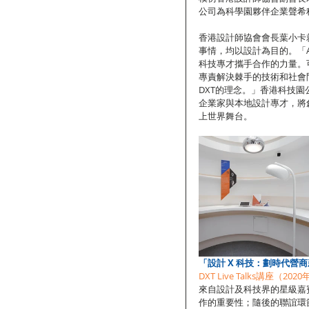
公司為科學園夥伴企業聲希
香港設計師協會會長葉小卡就引用
事情，均以設計為目的。「A
科技專才攜手合作的力量。
專責解決棘手的技術和社會
DXT的理念。」香港科技
企業家與本地設計專才，將
上世界舞台。
「設計 X 科技：劃時代營
DXT Live Talks講座（20
來自設計及科技界的星級嘉
作的重要性；隨後的聯誼環節