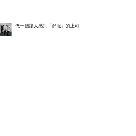
做一個讓人感到「舒服」的上司